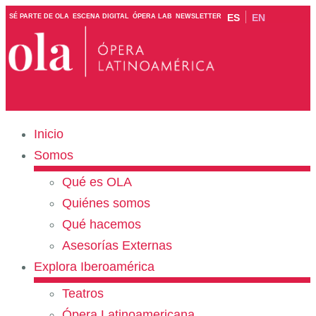
ES
EN
SÉ PARTE DE OLA
ESCENA DIGITAL
ÓPERA LAB
NEWSLETTER
Inicio
Somos
Qué es OLA
Quiénes somos
Qué hacemos
Asesorías Externas
Explora Iberoamérica
Teatros
Ópera Latinoamericana