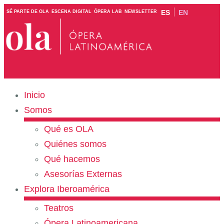
ES
EN
SÉ PARTE DE OLA
ESCENA DIGITAL
ÓPERA LAB
NEWSLETTER
Inicio
Somos
Qué es OLA
Quiénes somos
Qué hacemos
Asesorías Externas
Explora Iberoamérica
Teatros
Ópera Latinoamericana