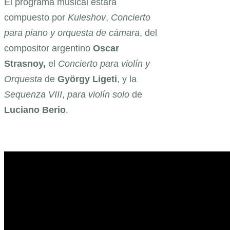
El programa musical estará
compuesto por
Kuleshov
,
Concierto
para piano y orquesta de cámara
, del
compositor argentino
Oscar
Strasnoy,
el
Concierto para violín y
Orquesta
de
György Ligeti
, y la
Sequenza VIII
,
para violín solo
de
Luciano Berio
.