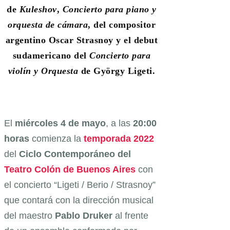
de
Kuleshov
,
Concierto para piano y
orquesta de cámara
, del compositor
argentino Oscar Strasnoy y el debut
sudamericano del
Concierto para
violín y Orquesta
de György Ligeti.
El
miércoles 4 de mayo
, a las
20:00
horas
comienza la
temporada 2022
del
Ciclo Contemporáneo del
Teatro Colón de Buenos Aires
con
el concierto “Ligeti / Berio / Strasnoy”
que contará con la dirección musical
del maestro
Pablo Druker
al frente