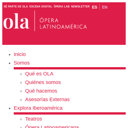
ES
EN
SÉ PARTE DE OLA
ESCENA DIGITAL
ÓPERA LAB
NEWSLETTER
Inicio
Somos
Qué es OLA
Quiénes somos
Qué hacemos
Asesorías Externas
Explora Iberoamérica
Teatros
Ópera Latinoamericana