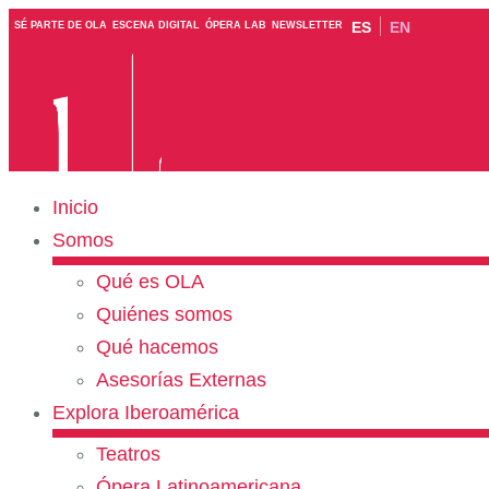
ES
EN
SÉ PARTE DE OLA
ESCENA DIGITAL
ÓPERA LAB
NEWSLETTER
Inicio
Somos
Qué es OLA
Quiénes somos
Qué hacemos
Asesorías Externas
Explora Iberoamérica
Teatros
Ópera Latinoamericana