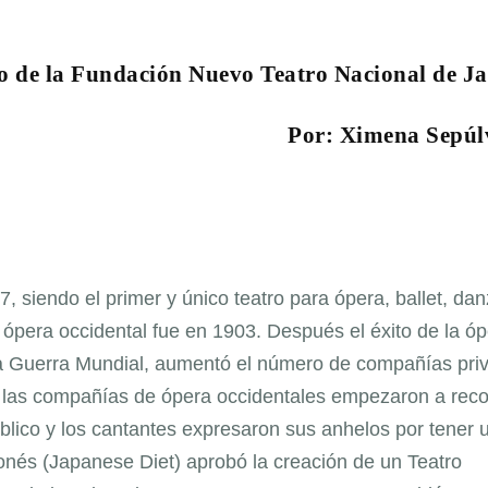
vo de la Fundación Nuevo Teatro Nacional de J
Por: Ximena Sepúl
 siendo el primer y único teatro para ópera, ballet, dan
pera occidental fue en 1903. Después el éxito de la óp
da Guerra Mundial, aumentó el número de compañías pri
 las compañías de ópera occidentales empezaron a reco
lico y los cantantes expresaron sus anhelos por tener 
onés (Japanese Diet) aprobó la creación de un Teatro