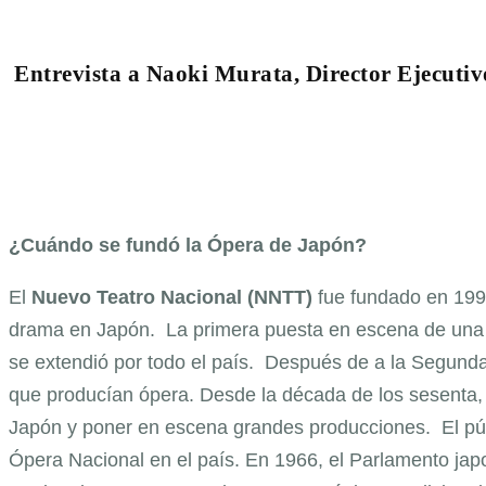
Entrevista a Naoki Murata, Director Ejecuti
¿Cuándo se fundó la Ópera de Japón?
El
Nuevo Teatro Nacional (NNTT)
fue fundado en 1997,
drama en Japón. La primera puesta en escena de una ó
se extendió por todo el país. Después de a la Segun
que producían ópera. Desde la década de los sesenta,
Japón y poner en escena grandes producciones. El púb
Ópera Nacional en el país. En 1966, el Parlamento jap