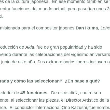
ales de la cultura japonesa. En ese momento también se
entar funciones del mundo actual, pero pasarían unos 3
d.
misionada para el compositor japonés
Dan Ikuma
,
Lohe
 producción de
Aida
, fue de gran popularidad y ha sido
endo durante las celebraciones del vigésimo aniversario
e junio de este año. Sus extraordinarios logros incluyen 
rada y cómo las seleccionan? ¿En base a qué?
rededor de
45 funciones
. De estas diez, cuatro son
e, al seleccionar las piezas, el Director Artístico de la
nce. El conductor internacional Ono Kazushi, fue nomb