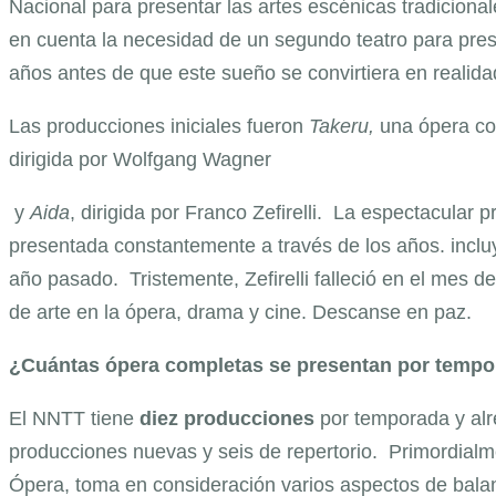
Nacional para presentar las artes escénicas tradicion
en cuenta la necesidad de un segundo teatro para pres
años antes de que este sueño se convirtiera en realida
Las producciones iniciales fueron
Takeru,
una ópera co
dirigida por Wolfgang Wagner
y
Aida
, dirigida por Franco Zefirelli. La espectacular
presentada constantemente a través de los años. incluy
año pasado. Tristemente, Zefirelli falleció en el mes d
de arte en la ópera, drama y cine. Descanse en paz.
¿Cuántas ópera completas se presentan por tempo
El NNTT tiene
diez producciones
por temporada y al
producciones nuevas y seis de repertorio. Primordialment
Ópera, toma en consideración varios aspectos de bala