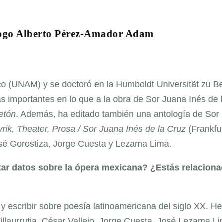
ólogo Alberto Pérez-Amador Adam
 (UNAM) y se doctoró en la Humboldt Universität zu Ber
 importantes en lo que a la obra de Sor Juana Inés de 
aetón
. Además, ha editado también una antología de Sor
rik, Theater, Prosa / Sor Juana Inés de la Cruz
(Frankfu
José Gorostiza, Jorge Cuesta y Lezama Lima.
atar datos sobre la ópera mexicana? ¿Estás relacion
y escribir sobre poesía latinoamericana del siglo XX. He
 Villaurrutia, César Vallejo, Jorge Cuesta, José Lezama L