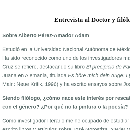
Entrevista al Doctor y fil
Sobre Alberto Pérez-Amador Adam
Estudió en la Universidad Nacional Autónoma de México
Ha sido reconocido como uno de los investigadores más
Cruz se refiere, destacando su libro
El precipicio de F
Juana en Alemania, titulada
Es höre mich dein Auge: Ly
Main: Neue Kritik, 1996) y ha escrito ensayos sobre 
Siendo filólogo, ¿cómo nace este interés por resc
con el género? ¿Por qué no la pintura o la poesía?
Como investigador literario me he ocupado de estudiar 
escrito libros y artículos sobre José Gorostiza, Xavier