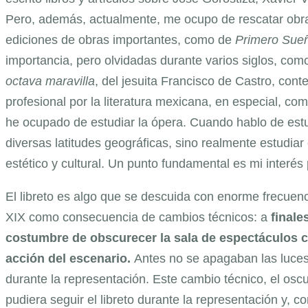
Pero, además, actualmente, me ocupo de rescatar obra
ediciones de obras importantes, como de
Primero Sue
importancia, pero olvidadas durante varios siglos, co
octava maravilla
, del jesuita Francisco de Castro, co
profesional por la literatura mexicana, en especial, com
he ocupado de estudiar la ópera. Cuando hablo de estu
diversas latitudes geográficas, sino realmente estudi
estético y cultural. Un punto fundamental es mi interés p
El libreto es algo que se descuida con enorme frecuenci
XIX como consecuencia de cambios técnicos: a
finale
costumbre de obscurecer la sala de espectáculos con
acción del escenario.
Antes no se apagaban las luces e
durante la representación. Este cambio técnico, el osc
pudiera seguir el libreto durante la representación y, co