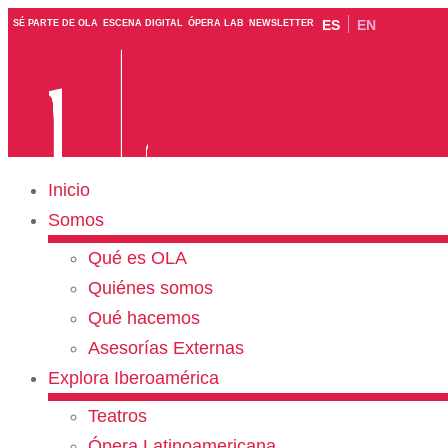
ES
EN
SÉ PARTE DE OLA
ESCENA DIGITAL
ÓPERA LAB
NEWSLETTER
Inicio
Somos
Qué es OLA
Quiénes somos
Qué hacemos
Asesorías Externas
Explora Iberoamérica
Teatros
Ópera Latinoamericana