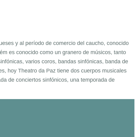
gueses y al período de comercio del caucho, conocido
Belém es conocido como un granero de músicos, tanto
nfónicas, varios coros, bandas sinfónicas, banda de
les, hoy Theatro da Paz tiene dos cuerpos musicales
ada de conciertos sinfónicos, una temporada de