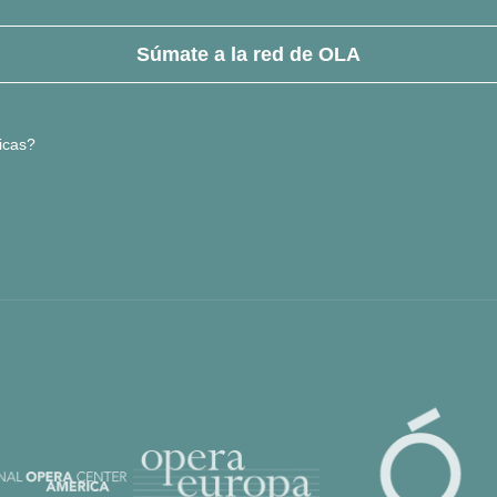
Súmate a la red de OLA
icas?