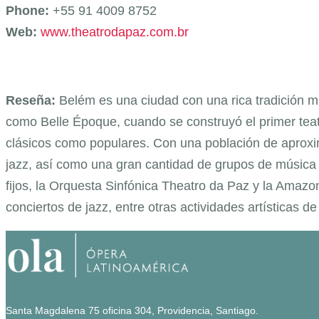
Phone:
+55 91 4009 8752
Web:
www.theatrodapaz.com.br
Reseña:
Belém es una ciudad con una rica tradición m
como Belle Époque, cuando se construyó el primer teat
clásicos como populares. Con una población de aproxim
jazz, así como una gran cantidad de grupos de música 
fijos, la Orquesta Sinfónica Theatro da Paz y la Amaz
conciertos de jazz, entre otras actividades artísticas d
Santa Magdalena 75 oficina 304, Providencia, Santiago.