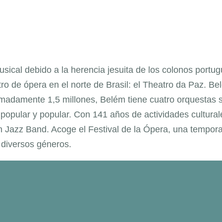
usical debido a la herencia jesuita de los colonos portu
ro de ópera en el norte de Brasil: el Theatro da Paz. 
adamente 1,5 millones, Belém tiene cuatro orquestas si
popular y popular. Con 141 años de actividades cultura
on Jazz Band. Acoge el Festival de la Ópera, una tempor
e diversos géneros.