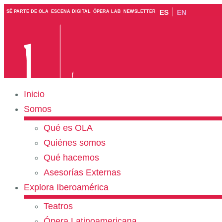
ES
EN
SÉ PARTE DE OLA
ESCENA DIGITAL
ÓPERA LAB
NEWSLETTER
Inicio
Somos
Qué es OLA
Quiénes somos
Qué hacemos
Asesorías Externas
Explora Iberoamérica
Teatros
Ópera Latinoamericana