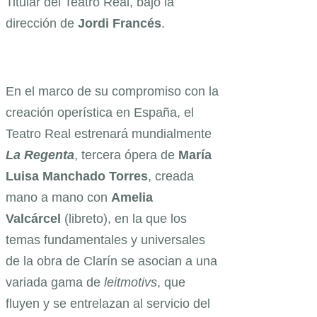
Titular del Teatro Real, bajo la
dirección de
Jordi Francés
.
En el marco de su compromiso con la
creación operística en España, el
Teatro Real estrenará mundialmente
La Regenta
, tercera ópera de
María
Luisa Manchado Torres
, creada
mano a mano con
Amelia
Valcárcel
(libreto), en la que los
temas fundamentales y universales
de la obra de Clarín se asocian a una
variada gama de
leitmotivs
, que
fluyen y se entrelazan al servicio del