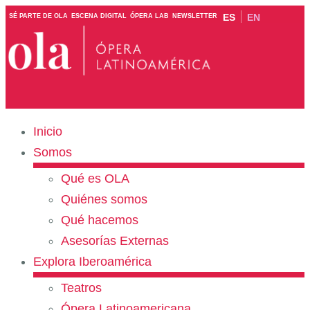
ES
EN
SÉ PARTE DE OLA
ESCENA DIGITAL
ÓPERA LAB
NEWSLETTER
Inicio
Somos
Qué es OLA
Quiénes somos
Qué hacemos
Asesorías Externas
Explora Iberoamérica
Teatros
Ópera Latinoamericana