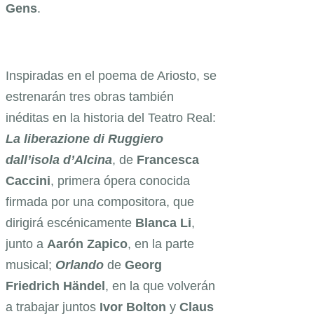
Gens
.
Inspiradas en el poema de Ariosto, se
estrenarán tres obras también
inéditas en la historia del Teatro Real:
La liberazione di Ruggiero
dall’isola d’Alcina
, de
Francesca
Caccini
, primera ópera conocida
firmada por una compositora, que
dirigirá escénicamente
Blanca Li
,
junto a
Aarón Zapico
, en la parte
musical;
Orlando
de
Georg
Friedrich Händel
, en la que volverán
a trabajar juntos
Ivor Bolton
y
Claus