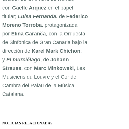
con
Gaëlle Arquez
en el papel
titular;
Luisa Fernanda
,
de
Federico
Moreno Torroba
, protagonizada
por
El
īna
Garan
ča
, con la Orquesta
de Sinfónica de Gran Canaria bajo la
dirección de
Karel Mark Chichon
;
y
El murciélago
, de
Johann
Strauss
, con
Marc Minkowski
, Les
Musiciens du Louvre y el Cor de
Cambra del Palau de la Música
Catalana.
NOTICIAS RELACIONADAS