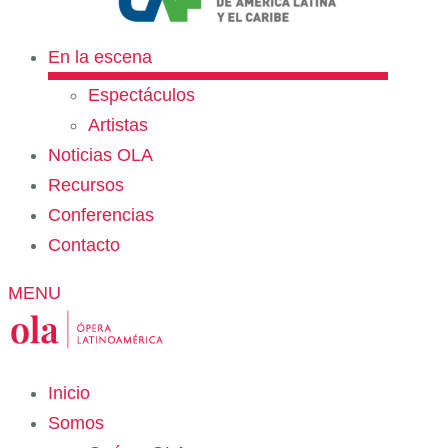
En la escena
Espectáculos
Artistas
Noticias OLA
Recursos
Conferencias
Contacto
MENU
Inicio
Somos