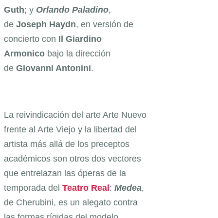
Guth
; y
Orlando Paladino
,
de
Joseph
Haydn
, en versión de
concierto con
Il Giardino
Armonico
bajo la dirección
de
Giovanni Antonini
.
La reivindicación del arte Arte Nuevo
frente al Arte Viejo y la libertad del
artista más allá de los preceptos
académicos son otros dos vectores
que entrelazan las óperas de la
temporada del
Teatro Real
:
Medea
,
de Cherubini, es un alegato contra
las formas rígidas del modelo