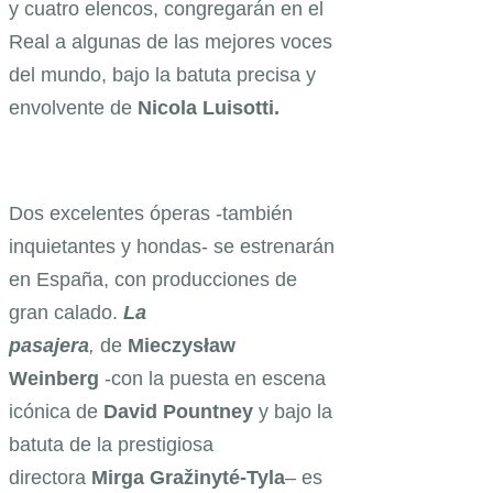
y cuatro elencos, congregarán en el
Real a algunas de las mejores voces
del mundo, bajo la batuta precisa y
envolvente de
Nicola Luisotti.
Dos excelentes óperas -también
inquietantes y hondas- se estrenarán
en España, con producciones de
gran calado.
La
pasajera
,
de
Mieczysław
Weinberg
-con la puesta en escena
icónica de
David Pountney
y bajo la
batuta de la prestigiosa
directora
Mirga Gražinyté-Tyla
– es