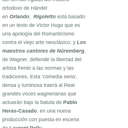
ortodoxo de Händel
en
Orlando
;
Rigoletto
está basado
en un texto de Victor Hugo que es
una apología del Romanticismo
contra el viejo arte neoclásico; y
Los
maestros cantores de Núremberg
,
de Wagner, defiende la libertad del
artista frente a las normas y las
tradiciones. Esta ‘comedia seria’,
densa y luminosa traerá al Real
grandes voces wagnerianas que
actuarán bajo la batuta de
Pablo
Heras-Casado
, en una nueva
producción con puesta en escena
de
Laurent Pelly
.