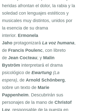
heridas afrontan el dolor, la rabia y la
soledad con lenguajes estéticos y
musicales muy distintos, unidos por
la esencia de su drama
interior.
Ermonela
Jaho
protagonizará
La voz humana
,
de
Francis Poulenc
, con libreto
de
Jean Cocteau
; y
Malin
Byström
interpretará el drama
psicológico de
Ewartung
(La
espera)
, de
Arnold
Schönberg
,
sobre un texto de
Marie
Pappenheim
. Descubrirán sus
personajes de la mano de
Christof
Loy
, responsable de la puesta en