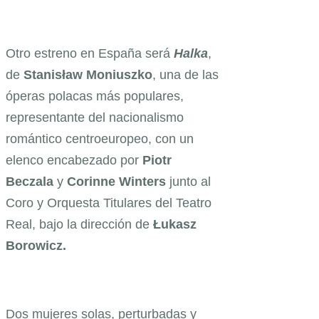
Otro estreno en España será
Halka
,
de
Stanisław Moniuszko
, una de las
óperas polacas más populares,
representante del nacionalismo
romántico centroeuropeo, con un
elenco encabezado por
Piotr
Beczala
y
Corinne Winters
junto al
Coro y Orquesta Titulares del Teatro
Real, bajo la dirección de
Łukasz
Borowicz.
Dos mujeres solas, perturbadas y