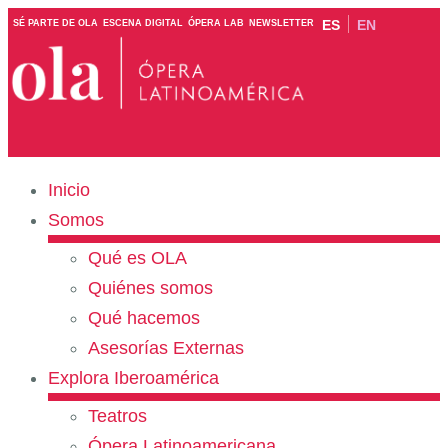
ES
EN
SÉ PARTE DE OLA
ESCENA DIGITAL
ÓPERA LAB
NEWSLETTER
Inicio
Somos
Qué es OLA
Quiénes somos
Qué hacemos
Asesorías Externas
Explora Iberoamérica
Teatros
Ópera Latinoamericana