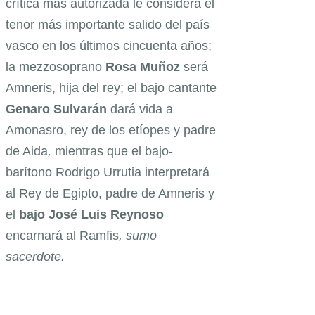
crítica más autorizada le considera el
tenor más importante salido del país
vasco en los últimos cincuenta años;
la mezzosoprano
Rosa Muñoz
será
Amneris, hija del rey; el bajo cantante
Genaro Sulvarán
dará vida a
Amonasro, rey de los etíopes y padre
de Aida
,
mientras que el bajo-
barítono Rodrigo Urrutia interpretará
al Rey de Egipto, padre de Amneris y
el
bajo
José Luis Reynoso
encarnará al Ramfis
, sumo
sacerdote.