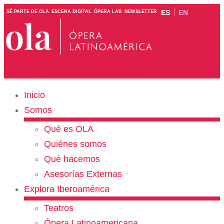
ES
EN
SÉ PARTE DE OLA
ESCENA DIGITAL
ÓPERA LAB
NEWSLETTER
Inicio
Somos
Qué es OLA
Quiénes somos
Qué hacemos
Asesorías Externas
Explora Iberoamérica
Teatros
Ópera Latinoamericana