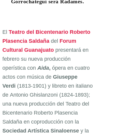
Gorrochategui será Radamés.
El
Teatro del Bicentenario Roberto
Plasencia Saldaña
del
Forum
Cultural Guanajuato
presentará en
febrero su nueva producción
operística con
Aida
,
ópera en cuatro
actos con música de
Giuseppe
Verdi
(1813-1901) y libreto en italiano
de Antonio Ghislanzoni (1824-1893);
una nueva producción del Teatro del
Bicentenario Roberto Plasencia
Saldaña en coproducción con la
Sociedad Artística Sinaloense
y la