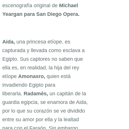
escenografía original de
Michael
Yeargan para San Diego Opera.
Aida,
una princesa etíope, es
capturada y llevada como esclava a
Egipto. Sus captores no saben que
ella es, en realidad, la hija del rey
etíope
Amonasro,
quien está
invadiendo Egipto para
liberarla.
Radamés,
un capitán de la
guardia egipcia, se enamora de Aida,
por lo que su corazón se ve dividido
entre su amor por ella y la lealtad
para con el Faraón. Sin embargo,