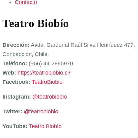
Contacto
Teatro Biobío
Dirección:
Avda. Cardenal Raúl Silva Henríquez 477,
Concepción, Chile.
Teléfono:
(+56) 44-2895970
Web:
https://teatrobiobio.cl/
Facebook:
TeatroBiobio
Instagram:
@teatrobiobio
Twitter:
@teatrobiobio
YouTube:
Teatro Biobío