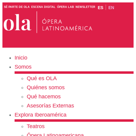
ES
EN
SÉ PARTE DE OLA
ESCENA DIGITAL
ÓPERA LAB
NEWSLETTER
Inicio
Somos
Qué es OLA
Quiénes somos
Qué hacemos
Asesorías Externas
Explora Iberoamérica
Teatros
Ópera Latinoamericana