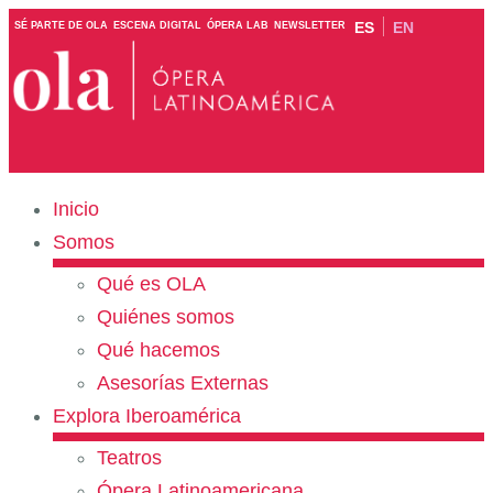
ES
EN
SÉ PARTE DE OLA
ESCENA DIGITAL
ÓPERA LAB
NEWSLETTER
Inicio
Somos
Qué es OLA
Quiénes somos
Qué hacemos
Asesorías Externas
Explora Iberoamérica
Teatros
Ópera Latinoamericana