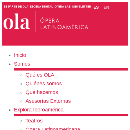
ES
EN
SÉ PARTE DE OLA
ESCENA DIGITAL
ÓPERA LAB
NEWSLETTER
Inicio
Somos
Qué es OLA
Quiénes somos
Qué hacemos
Asesorías Externas
Explora Iberoamérica
Teatros
Ópera Latinoamericana