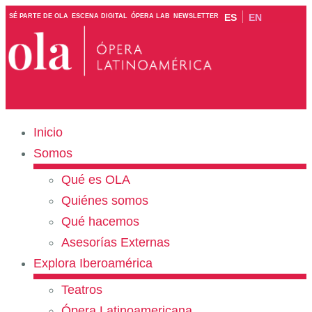
ES
EN
SÉ PARTE DE OLA
ESCENA DIGITAL
ÓPERA LAB
NEWSLETTER
Inicio
Somos
Qué es OLA
Quiénes somos
Qué hacemos
Asesorías Externas
Explora Iberoamérica
Teatros
Ópera Latinoamericana