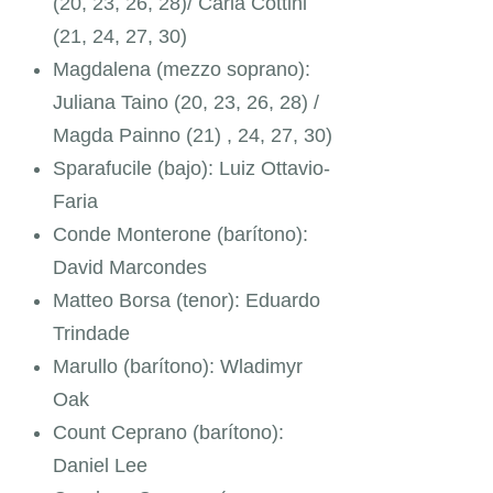
(20, 23, 26, 28)
/ Carla Cottini
(21, 24, 27, 30)
Magdalena (mezzo soprano):
Juliana Taino
(20, 23, 26, 28)
/
Magda Painno
(21) , 24, 27, 30)
Sparafucile (bajo): Luiz Ottavio-
Faria
Conde Monterone (barítono):
David Marcondes
Matteo Borsa (tenor): Eduardo
Trindade
Marullo (barítono): Wladimyr
Oak
Count Ceprano (barítono):
Daniel Lee