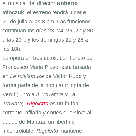
el musical del director
Roberto
Minczuk
, el estreno tendrá lugar el
20 de julio a las 8 pm. Las funciones
continúan los días 23, 24, 26, 27 y 30
a las 20h, y los domingos 21 y 28 a
las 18h.
La ópera en tres actos, con libreto de
Francesco Maria Piave, está basada
en
Le rois’amuse
de Victor Hugo y
forma parte de la popular trilogía de
Verdi (junto a
Il
Trovatore
y
La
Traviata
).
Rigoletto
es un bufón
cortante, afilado y cortés que sirve al
duque de Mantua, un libertino
incontrolable.
Rigoletto
mantiene