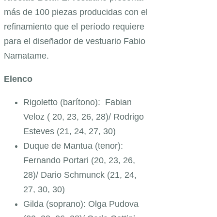
más de 100 piezas producidas con el
refinamiento que el período requiere
para el diseñador de vestuario Fabio
Namatame.
Elenco
Rigoletto (barítono): Fabian
Veloz
( 20, 23, 26, 28)
/ Rodrigo
Esteves
(21, 24, 27, 30)
Duque de Mantua (tenor):
Fernando Portari
(20, 23, 26,
28)
/ Dario Schmunck
(21, 24,
27, 30, 30)
Gilda (soprano): Olga Pudova