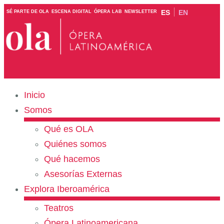
ES
EN
SÉ PARTE DE OLA
ESCENA DIGITAL
ÓPERA LAB
NEWSLETTER
Inicio
Somos
Qué es OLA
Quiénes somos
Qué hacemos
Asesorías Externas
Explora Iberoamérica
Teatros
Ópera Latinoamericana