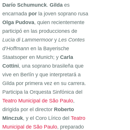
Darío Schumunck
.
Gilda
es
encarnada
por
la joven soprano rusa
Olga Pudova
, quien recientemente
participó en las producciones de
Lucia di Lammermoor
y
Les Contes
d’Hoffmann
en la Bayerische
Staatsoper en Munich; y
Carla
Cottini
, una soprano brasileña que
vive en Berlín y que interpretará a
Gilda por primera vez en su carrera.
Participa la Orquesta Sinfónica del
Teatro Municipal de São Paulo
,
dirigida por el director
Roberto
Minczuk
, y el Coro Lírico del
Teatro
Municipal de São Paulo
, preparado