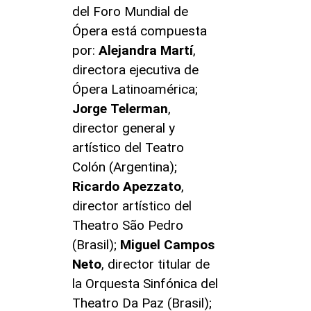
del Foro Mundial de
Ópera está compuesta
por:
Alejandra
Martí
,
directora ejecutiva de
Ópera Latinoamérica;
Jorge
Telerman
,
director general y
artístico del Teatro
Colón (Argentina);
Ricardo
Apezzato
,
director artístico del
Theatro São Pedro
(Brasil);
Miguel
Campos
Neto
, director titular de
la Orquesta Sinfónica del
Theatro Da Paz (Brasil);