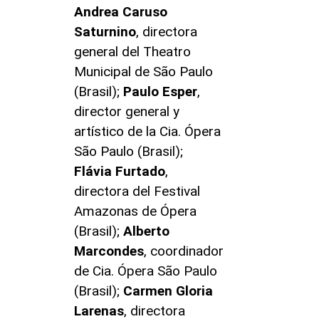
Andrea
Caruso
Saturnino
, directora
general del Theatro
Municipal de São Paulo
(Brasil);
Paulo
Esper
,
director general y
artístico de la Cia. Ópera
São Paulo (Brasil);
Flávia
Furtado
,
directora del Festival
Amazonas de Ópera
(Brasil);
Alberto
Marcondes
, coordinador
de Cia. Ópera São Paulo
(Brasil);
Carmen
Gloria
Larenas
, directora