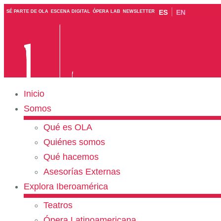
ES
EN
SÉ PARTE DE OLA
ESCENA DIGITAL
ÓPERA LAB
NEWSLETTER
Inicio
Somos
Qué es OLA
Quiénes somos
Qué hacemos
Asesorías Externas
Explora Iberoamérica
Teatros
Ópera Latinoamericana