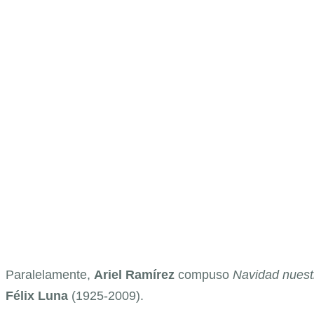
Paralelamente,
Ariel Ramírez
compuso
Navidad nues
Félix Luna
(1925-2009).