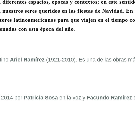
 diferentes espacios, épocas y contextos; en este senti
 nuestros seres queridos en las fiestas de Navidad. En 
ores latinoamericanos para que viajen en el tiempo c
onadas con esta época del año.
tino
Ariel Ramírez
(1921-2010). Es una de las obras m
n 2014 por
Patricia Sosa
en la voz y
Facundo Ramírez
e