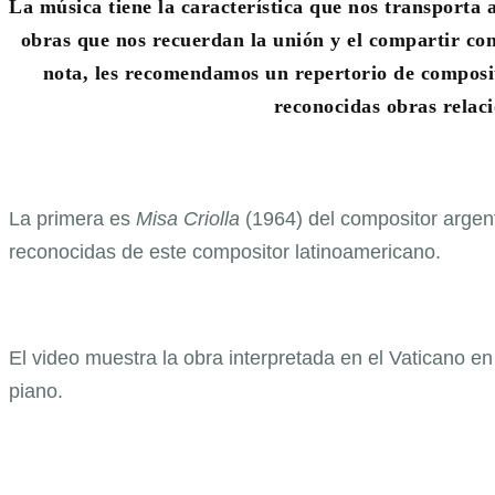
La música tiene la característica que nos transporta a
obras que nos recuerdan la unión y el compartir con
nota, les recomendamos un repertorio de composit
reconocidas obras relaci
La primera es
Misa Criolla
(1964) del compositor argen
reconocidas de este compositor latinoamericano.
El video muestra la obra interpretada en el Vaticano e
piano.