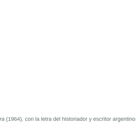
tra
(1964)
,
con la letra del historiador y escritor argentino