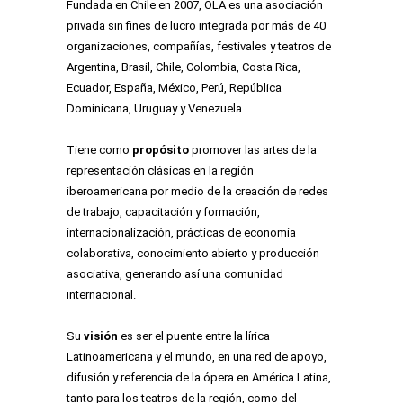
Fundada en Chile en 2007, OLA es una asociación
privada sin fines de lucro integrada por más de 40
organizaciones, compañías, festivales y teatros de
Argentina, Brasil, Chile, Colombia, Costa Rica,
Ecuador, España, México, Perú, República
Dominicana, Uruguay y Venezuela.
Tiene como
propósito
promover las artes de la
representación clásicas en la región
iberoamericana por medio de la creación de redes
de trabajo, capacitación y formación,
internacionalización, prácticas de economía
colaborativa, conocimiento abierto y producción
asociativa, generando así una comunidad
internacional.
Su
visión
es ser el puente entre la lírica
Latinoamericana y el mundo, en una red de apoyo,
difusión y referencia de la ópera en América Latina,
tanto para los teatros de la región, como del