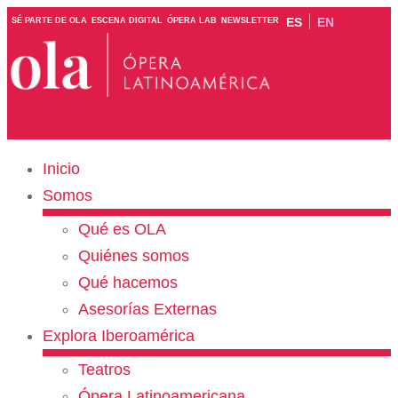
ES
EN
SÉ PARTE DE OLA
ESCENA DIGITAL
ÓPERA LAB
NEWSLETTER
Inicio
Somos
Qué es OLA
Quiénes somos
Qué hacemos
Asesorías Externas
Explora Iberoamérica
Teatros
Ópera Latinoamericana