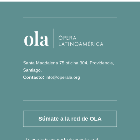
Santa Magdalena 75 oficina 304, Providencia,
Santiago.
Contacto:
info@operala.org
Súmate a la red de OLA
¿Te gustaría ser parte de nuestra red