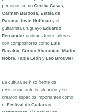
personas como
Cecilia Casas
,
Carmen Barbosa
,
Estela de
Páramo
,
Irwin Hoffman
y el
guitarrista uruguayo
Eduardo
Fernández
pudimos tener talleres
con compositores como
Luis
Bacalov
,
Coriún Aharonian
,
Marlos
Nobre
,
Tania León
y
Leo Brouwer
.
La cultura se hizo frente de
resistencia ante la situación y se
crearon espacios importantes como
el
Festival de Guitarras