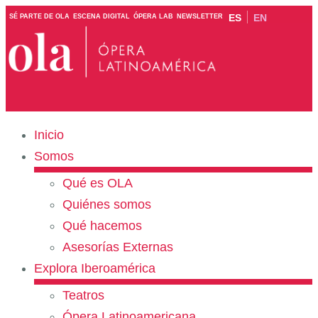
ES
EN
SÉ PARTE DE OLA
ESCENA DIGITAL
ÓPERA LAB
NEWSLETTER
Inicio
Somos
Qué es OLA
Quiénes somos
Qué hacemos
Asesorías Externas
Explora Iberoamérica
Teatros
Ópera Latinoamericana