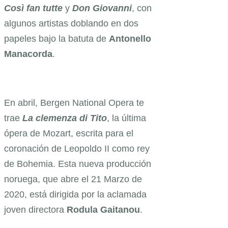
Così fan tutte
y
Don Giovanni
, con
algunos artistas doblando en dos
papeles bajo la batuta de
Antonello
Manacorda
.
En abril, Bergen National Opera te
trae
La clemenza di Tito
, la última
ópera de Mozart, escrita para el
coronación de Leopoldo II como rey
de Bohemia. Esta nueva producción
noruega, que abre el 21 Marzo de
2020, está dirigida por la aclamada
joven directora
Rodula Gaitanou
.