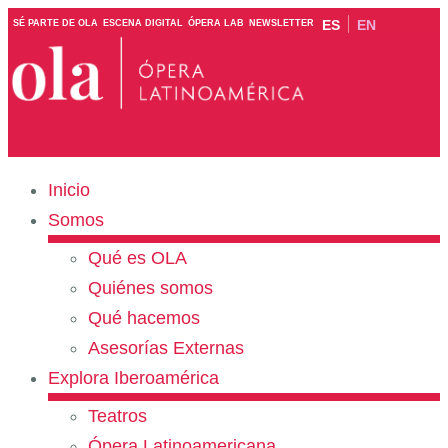
ES
EN
SÉ PARTE DE OLA
ESCENA DIGITAL
ÓPERA LAB
NEWSLETTER
Inicio
Somos
Qué es OLA
Quiénes somos
Qué hacemos
Asesorías Externas
Explora Iberoamérica
Teatros
Ópera Latinoamericana