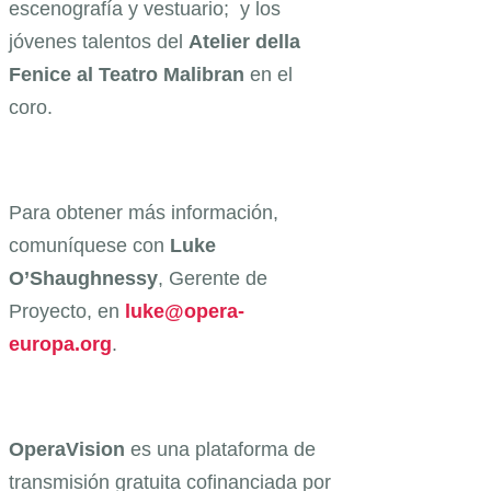
escenografía y vestuario; y los
jóvenes talentos del
Atelier della
Fenice al Teatro Malibran
en el
coro.
Para obtener más información,
comuníquese con
Luke
O’Shaughnessy
, Gerente de
Proyecto, en
luke@opera-
europa.org
.
OperaVision
es una plataforma de
transmisión gratuita cofinanciada por