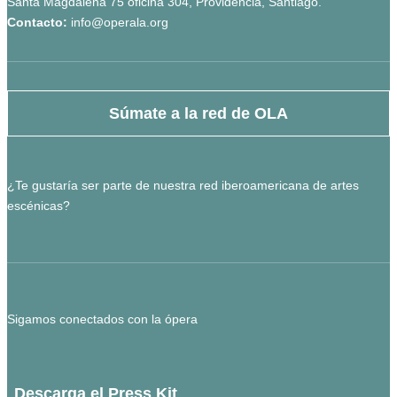
Santa Magdalena 75 oficina 304, Providencia, Santiago.
Contacto:
info@operala.org
Súmate a la red de OLA
¿Te gustaría ser parte de nuestra red iberoamericana de artes
escénicas?
Sigamos conectados con la ópera
Descarga el Press Kit