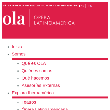
ES
EN
SÉ PARTE DE OLA
ESCENA DIGITAL
ÓPERA LAB
NEWSLETTER
Inicio
Somos
Qué es OLA
Quiénes somos
Qué hacemos
Asesorías Externas
Explora Iberoamérica
Teatros
Ópera Latinoamericana