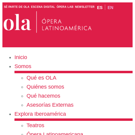
ES
EN
SÉ PARTE DE OLA
ESCENA DIGITAL
ÓPERA LAB
NEWSLETTER
Inicio
Somos
Qué es OLA
Quiénes somos
Qué hacemos
Asesorías Externas
Explora Iberoamérica
Teatros
Ópera Latinoamericana