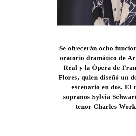
Se ofrecerán ocho funcion
oratorio dramático de Ar
Real y la Ópera de Fran
Flores, quien diseñó un d
escenario en dos. El 
sopranos Sylvia Schwar
tenor Charles Workm