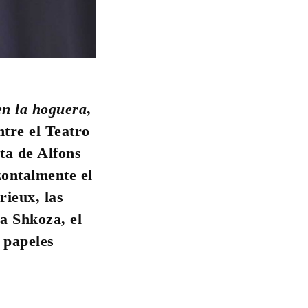
en la hoguera
,
tre el Teatro
ta de Alfons
zontalmente el
rieux, las
a Shkoza, el
 papeles