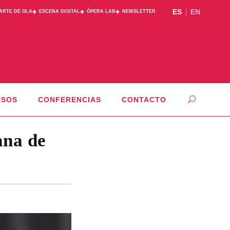
ES
EN
PARTE DE OLA
ESCENA DIGITAL
ÓPERA LAB
NEWSLETTER
RSOS
CONFERENCIAS
CONTACTO
ana de