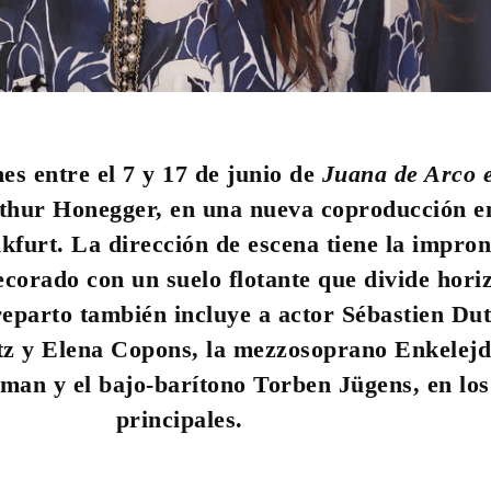
es entre el 7 y 17 de junio de
Juana de Arco 
thur Honegger, en una nueva coproducción en
kfurt. La dirección de escena tiene la impron
ecorado con un suelo flotante que divide hori
reparto también incluye a actor Sébastien Dut
tz y Elena Copons, la mezzosoprano Enkelejd
an y el bajo-barítono Torben Jügens, en los
principales.