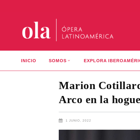
INICIO
SOMOS
EXPLORA IBEROAMÉRI
Marion Cotillar
Arco en la hogue
1 JUNIO, 2022