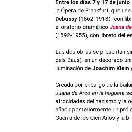
Entre los días 7 y 17 de junio
,
la Ópera de Frankfurt, que une
Debussy
(1862-1918) -con libr
el oratorio dramático
Juana de
(1892-1955), con libreto del e
Las dos obras se presentan si
dels Baus), en un decorado ún
iluminación de
Joachim Klein
Creada por encargo de la baila
Juana de Arco en la hoguera
se
atrocidades del nazismo y la o
añadir posteriormente un pról
Guerra de los Cien Años y la b