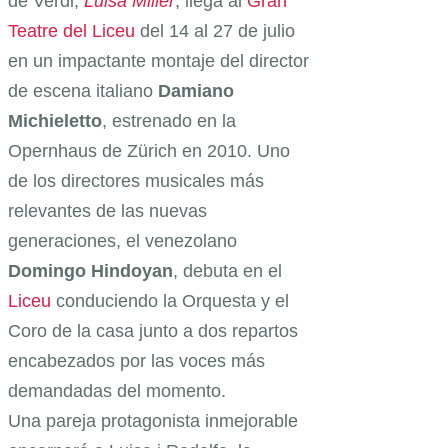
de Verdi,
Luisa Miller
, llega al
Gran
Teatre del Liceu
del 14 al 27 de julio
en un impactante montaje del director
de escena italiano
Damiano
Michieletto
, estrenado en la
Opernhaus de Zürich en 2010. Uno
de los directores musicales más
relevantes de las nuevas
generaciones, el venezolano
Domingo Hindoyan
, debuta en el
Liceu
conduciendo la Orquesta y el
Coro de la casa junto a dos repartos
encabezados por las voces más
demandadas del momento.
Una pareja protagonista inmejorable