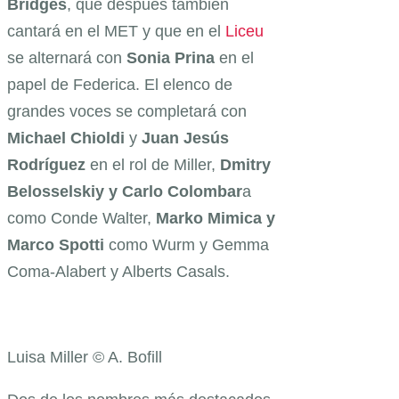
Bridges
, que después también
cantará en el MET y que en el
Liceu
se alternará con
Sonia Prina
en el
papel de Federica. El elenco de
grandes voces se completará con
Michael Chioldi
y
Juan Jesús
Rodríguez
en el rol de Miller,
Dmitry
Belosselskiy y Carlo Colombar
a
como Conde Walter,
Marko Mimica y
Marco Spotti
como Wurm y Gemma
Coma-Alabert y Alberts Casals.
Luisa Miller © A. Bofill