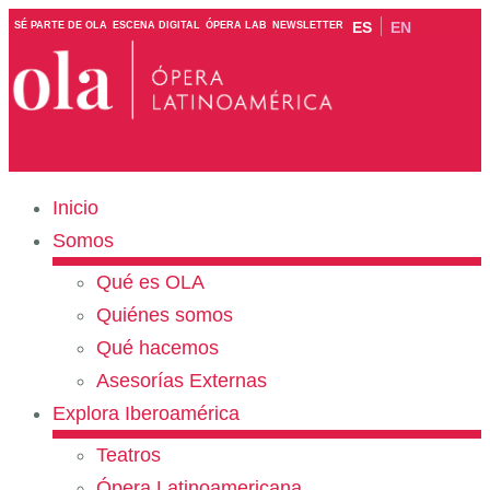
ES
EN
SÉ PARTE DE OLA
ESCENA DIGITAL
ÓPERA LAB
NEWSLETTER
Inicio
Somos
Qué es OLA
Quiénes somos
Qué hacemos
Asesorías Externas
Explora Iberoamérica
Teatros
Ópera Latinoamericana