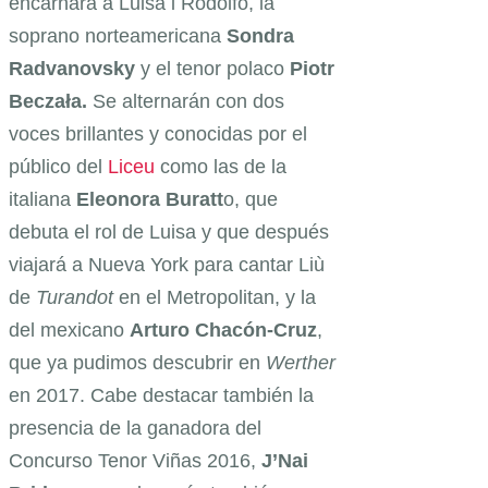
encarnará a Luisa i Rodolfo, la
soprano norteamericana
Sondra
Radvanovsky
y el tenor polaco
Piotr
Beczała.
Se alternarán con dos
voces brillantes y conocidas por el
público del
Liceu
como las de la
italiana
Eleonora Buratt
o, que
debuta el rol de Luisa y que después
viajará a Nueva York para cantar Liù
de
Turandot
en el Metropolitan, y la
del mexicano
Arturo Chacón-Cruz
,
que ya pudimos descubrir en
Werther
en 2017. Cabe destacar también la
presencia de la ganadora del
Concurso Tenor Viñas 2016,
J’Nai