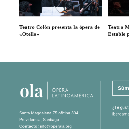
Teatro 
Teatro Colón presenta la ópera de
Estable 
«Otello»
Súma
¿Te gusta
Santa Magdalena 75 oficina 304,
iberoame
Providencia, Santiago.
Contacto:
info@operala.org