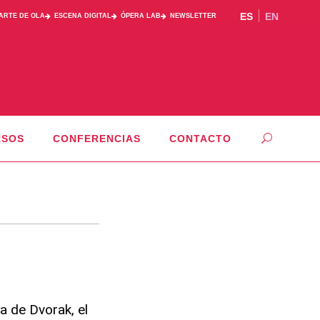
ES
EN
PARTE DE OLA
ESCENA DIGITAL
ÓPERA LAB
NEWSLETTER
RSOS
CONFERENCIAS
CONTACTO
a de Dvorak, el