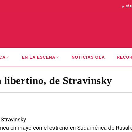
SÉ 
CA
EN LA ESCENA
NOTICIAS OLA
RECU
 libertino, de Stravinsky
rica en mayo con el estreno en Sudamérica de Rusalk