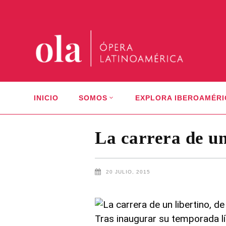
INICIO
SOMOS
EXPLORA IBEROAMÉRI
La carrera de un
20 JULIO, 2015
Tras inaugurar su temporada lí