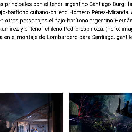
s principales con el tenor argentino Santiago Burgi, 
l bajo-barítono cubano-chileno Homero Pérez-Miranda
 otros personajes el bajo-barítono argentino Hernán I
amírez y el tenor chileno Pedro Espinoza. (Foto: ima
ra en el montaje de Lombardero para Santiago, gentil