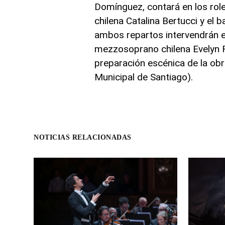
Domínguez, contará en los role
chilena Catalina Bertucci y e
ambos repartos intervendrán en
mezzosoprano chilena Evelyn R
preparación escénica de la ob
Municipal de Santiago).
NOTICIAS RELACIONADAS