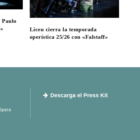
 Paulo
a»
Liceu cierra la temporada
operística 25/26 con «Falstaff»
Descarga el Press Kit
ópera