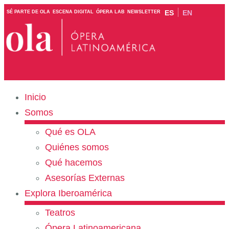
ES
EN
SÉ PARTE DE OLA
ESCENA DIGITAL
ÓPERA LAB
NEWSLETTER
Inicio
Somos
Qué es OLA
Quiénes somos
Qué hacemos
Asesorías Externas
Explora Iberoamérica
Teatros
Ópera Latinoamericana