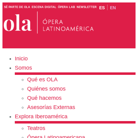
ES
EN
SÉ PARTE DE OLA
ESCENA DIGITAL
ÓPERA LAB
NEWSLETTER
Inicio
Somos
Qué es OLA
Quiénes somos
Qué hacemos
Asesorías Externas
Explora Iberoamérica
Teatros
Ópera Latinoamericana