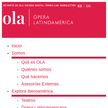
ES
EN
SÉ PARTE DE OLA
ESCENA DIGITAL
ÓPERA LAB
NEWSLETTER
Inicio
Somos
Qué es OLA
Quiénes somos
Qué hacemos
Asesorías Externas
Explora Iberoamérica
Teatros
Ópera Latinoamericana