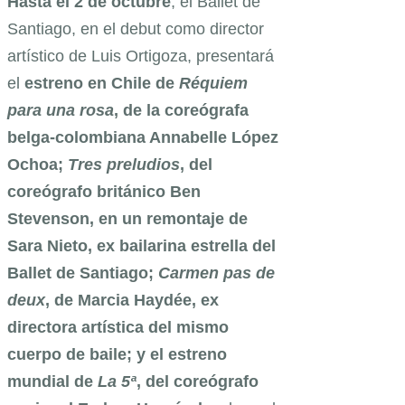
Hasta el 2 de octubre
, el Ballet de
Santiago, en el debut como director
artístico de Luis Ortigoza, presentará
el
estreno en Chile de
Réquiem
para una rosa
, de la coreógrafa
belga-colombiana Annabelle López
Ochoa;
Tres preludios
, del
coreógrafo británico Ben
Stevenson, en un remontaje de
Sara Nieto, ex bailarina estrella del
Ballet de Santiago;
Carmen pas de
deux
, de Marcia Haydée, ex
directora artística del mismo
cuerpo de baile; y el estreno
mundial de
La 5ª
, del coreógrafo