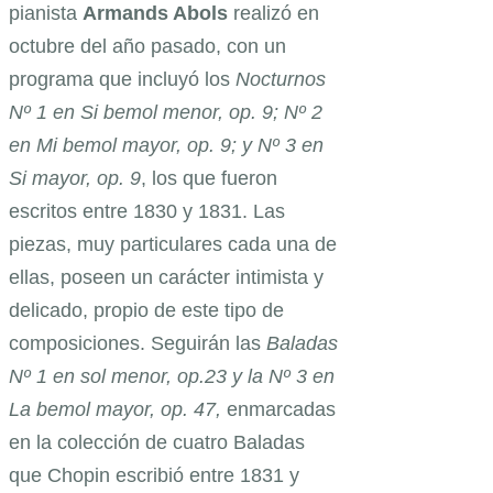
pianista
Armands Abols
realizó en
octubre del año pasado, con un
programa que incluyó los
Nocturnos
Nº 1 en Si bemol menor, op. 9; Nº 2
en Mi bemol mayor, op. 9; y Nº 3 en
Si mayor, op. 9
, los que fueron
escritos entre 1830 y 1831. Las
piezas, muy particulares cada una de
ellas, poseen un carácter intimista y
delicado, propio de este tipo de
composiciones. Seguirán las
Baladas
Nº 1 en sol menor, op.23 y la Nº 3 en
La bemol mayor, op. 47,
enmarcadas
en la colección de cuatro Baladas
que Chopin escribió entre 1831 y