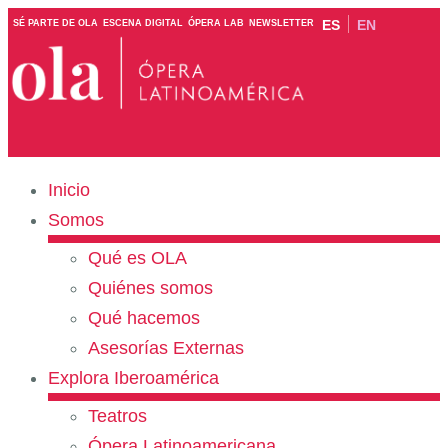
ES
EN
SÉ PARTE DE OLA
ESCENA DIGITAL
ÓPERA LAB
NEWSLETTER
Inicio
Somos
Qué es OLA
Quiénes somos
Qué hacemos
Asesorías Externas
Explora Iberoamérica
Teatros
Ópera Latinoamericana