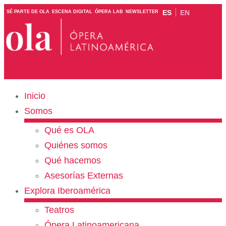
ES
EN
SÉ PARTE DE OLA
ESCENA DIGITAL
ÓPERA LAB
NEWSLETTER
Inicio
Somos
Qué es OLA
Quiénes somos
Qué hacemos
Asesorías Externas
Explora Iberoamérica
Teatros
Ópera Latinoamericana