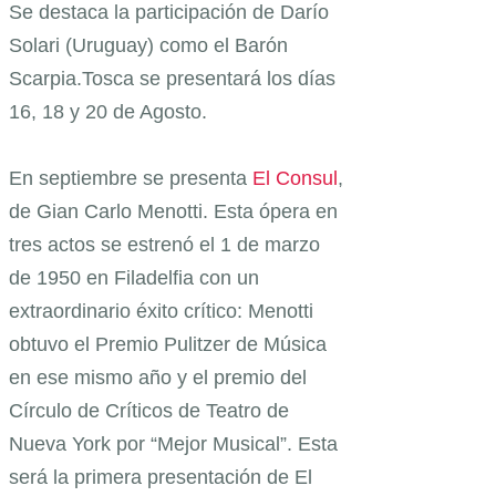
Se destaca la participación de Darío
Solari (Uruguay) como el Barón
Scarpia.Tosca se presentará los días
16, 18 y 20 de Agosto.
En septiembre se presenta
El Consul
,
de Gian Carlo Menotti. Esta ópera en
tres actos se estrenó el 1 de marzo
de 1950 en Filadelfia con un
extraordinario éxito crítico: Menotti
obtuvo el Premio Pulitzer de Música
en ese mismo año y el premio del
Círculo de Críticos de Teatro de
Nueva York por “Mejor Musical”. Esta
será la primera presentación de El