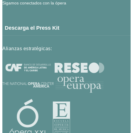
Sigamos conectados con la ópera
Descarga el Press Kit
Alianzas estratégicas: