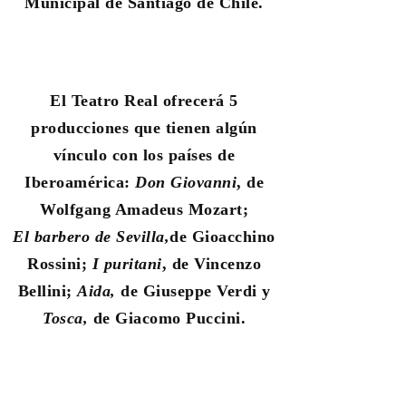
Municipal de Santiago de Chile.
El Teatro Real ofrecerá 5
producciones que tienen algún
vínculo con los países de
Iberoamérica:
Don Giovanni
, de
Wolfgang Amadeus Mozart;
El barbero de Sevilla,
de Gioacchino
Rossini;
I puritani
, de Vincenzo
Bellini;
Aida
,
de Giuseppe Verdi y
Tosca
,
de Giacomo Puccini.