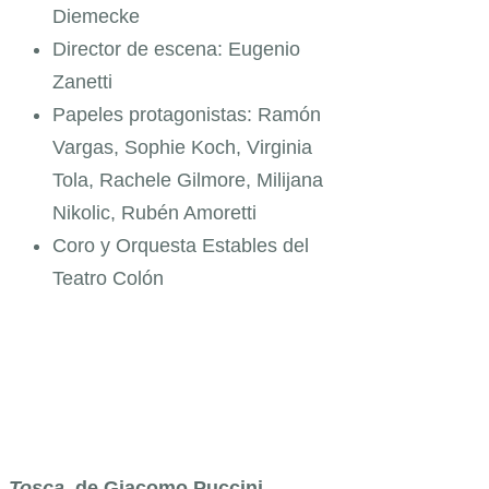
Diemecke
Director de escena: Eugenio
Zanetti
Papeles protagonistas: Ramón
Vargas, Sophie Koch, Virginia
Tola, Rachele Gilmore, Milijana
Nikolic, Rubén Amoretti
Coro y Orquesta Estables del
Teatro Colón
Tosca
,
de Giacomo Puccini