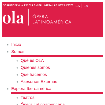
ES
EN
SÉ PARTE DE OLA
ESCENA DIGITAL
ÓPERA LAB
NEWSLETTER
Inicio
Somos
Qué es OLA
Quiénes somos
Qué hacemos
Asesorías Externas
Explora Iberoamérica
Teatros
Ópera Latinoamericana