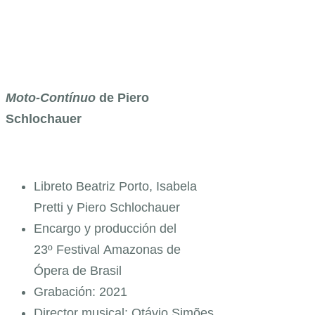
Moto-Contínuo
de
Piero
Schlochauer
Libreto Beatriz Porto, Isabela
Pretti y Piero Schlochauer
Encargo y producción del
23º Festival Amazonas de
Ópera de Brasil
Grabación: 2021
Director musical: Otávio Simões