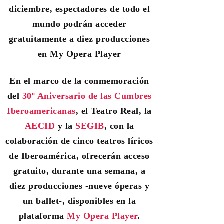
diciembre, espectadores de todo el
mundo
podrán acceder
gratuitamente a diez producciones
en My Opera Player
En el marco de la conmemoración
del
30º Aniversario de las Cumbres
Iberoamericanas
,
el Teatro Real, la
AECID
y la
SEGIB
,
con la
colaboración de cinco teatros líricos
de Iberoamérica, ofrecerán acceso
gratuito, durante una semana, a
diez producciones -nueve óperas y
un ballet-, disponibles en la
plataforma
My Opera Player
.