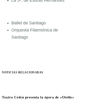
La 5ª
, de Esdras Hernández
Ballet de Santiago
Orquesta Filarmónica de
Santiago
NOTICIAS RELACIONADAS
Teatro Colón presenta la ópera de «Otello»