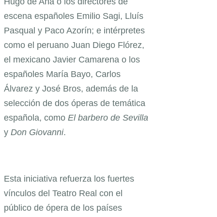
Hugo de Ana o los directores de
escena españoles Emilio Sagi, Lluís
Pasqual y Paco Azorín; e intérpretes
como el peruano Juan Diego Flórez,
el mexicano Javier Camarena o los
españoles María Bayo, Carlos
Álvarez y José Bros, además de la
selección de dos óperas de temática
española, como
El barbero de Sevilla
y
Don Giovanni
.
Esta iniciativa refuerza los fuertes
vínculos del Teatro Real con el
público de ópera de los países