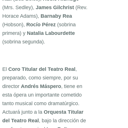
(Mrs. Sedley),
James Gilchrist
(Rev.
Horace Adams),
Barnaby Rea
(Hobson),
Rocío Pérez
(sobrina
primera) y
Natalia Labourdette
(sobrina segunda).
El
Coro Titular del Teatro Real
,
preparado, como siempre, por su
director
Andrés Máspero
, tiene en
esta ópera un importante cometido
tanto musical como dramatúrgico.
Actuará junto a la
Orquesta Titular
del Teatro Real
, bajo la dirección de