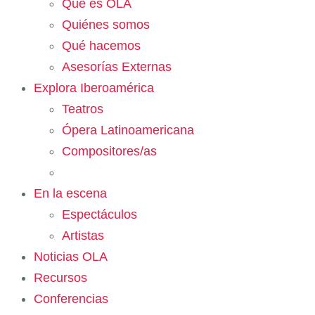
Qué es OLA
Quiénes somos
Qué hacemos
Asesorías Externas
Explora Iberoamérica
Teatros
Ópera Latinoamericana
Compositores/as
En la escena
Espectáculos
Artistas
Noticias OLA
Recursos
Conferencias