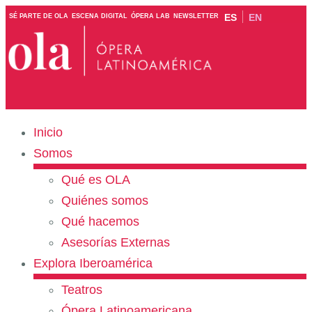
ES
EN
SÉ PARTE DE OLA
ESCENA DIGITAL
ÓPERA LAB
NEWSLETTER
Inicio
Somos
Qué es OLA
Quiénes somos
Qué hacemos
Asesorías Externas
Explora Iberoamérica
Teatros
Ópera Latinoamericana