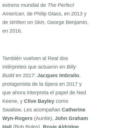
estreno mundial de
The Perfect
American
, de Philip Glass, en 2013 y
de
Written on Skin
, George Benjamin,
en 2016.
También vuelven al Real dos
intérpretes que actuaron en
Billy
Budd
en 2017:
Jacques Imbrailo
,
protagonista de la ópera en 2017 y
que ahora interpreta el papel de Ned
Keene, y
Clive Bayley
como
Swallow. Les acompañan
Catherine
Wyn-Rogers
(Auntie),
John Graham
Hall
(Bob Boles),
Rosie Aldridge