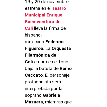
19 y 20 de noviembre
estrena en el
Teatro
Municipal Enrique
Buenaventura de
Cali
lleva la firma del
hispano-
mexicano
Federico
Figueroa
. La
Orquesta
Filarmónica de
Cali
estará en el foso
bajo la batuta de
Remo
Ceccato
. El personaje
protagonista será
interpretada por la
soprano
Gabriela
Mazuera
, mientras que