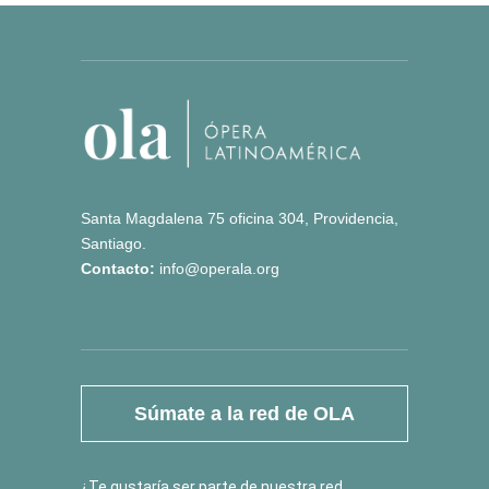
Santa Magdalena 75 oficina 304, Providencia,
Santiago.
Contacto:
info@operala.org
Súmate a la red de OLA
¿Te gustaría ser parte de nuestra red