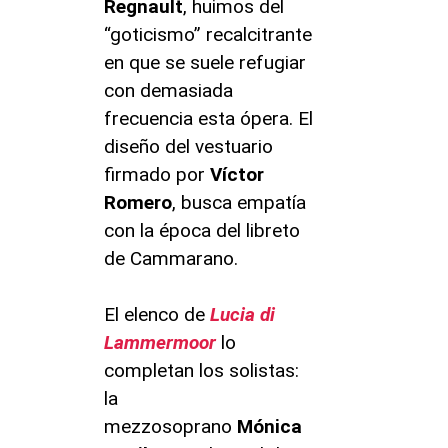
Regnault
, huimos del
“goticismo” recalcitrante
en que se suele refugiar
con demasiada
frecuencia esta ópera. El
diseño del vestuario
firmado por
Víctor
Romero
, busca empatía
con la época del libreto
de Cammarano.
El elenco de
Lucia di
Lammermoor
lo
completan los solistas:
la
mezzosoprano
Mónica