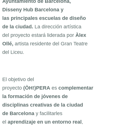
Ayuntamiento de Barcelona,
Disseny Hub Barcelona y
las
principales
escuelas de diseño
de la ciudad.
La dirección artística
del proyecto estará liderada por
Àlex
Ollé,
artista residente del Gran Teatre
del Liceu.
El objetivo del
proyecto
(ÒH!)PERA
es
complementar
la formación de jóvenes de
disciplinas creativas de la ciudad
de Barcelona
y facilitarles
el
aprendizaje en un entorno real
,