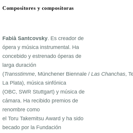
Compositores y compositoras
Fabià Santcovsky
. Es creador de
ópera y música instrumental. Ha
concebido y estrenado óperas de
larga duración
(
Transstimme
, Münchener Biennale /
Las Chanchas
, T
La Plata), música sinfónica
(OBC, SWR Stuttgart) y música de
cámara. Ha recibido premios de
renombre como
el Toru Takemitsu Award y ha sido
becado por la Fundación