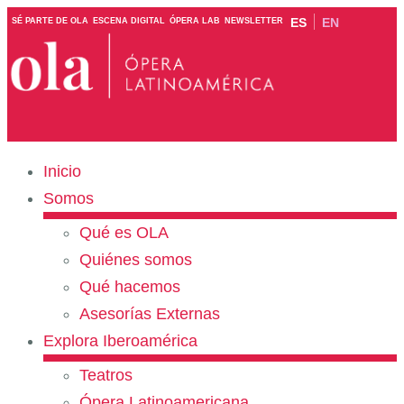
ES
EN
SÉ PARTE DE OLA
ESCENA DIGITAL
ÓPERA LAB
NEWSLETTER
Inicio
Somos
Qué es OLA
Quiénes somos
Qué hacemos
Asesorías Externas
Explora Iberoamérica
Teatros
Ópera Latinoamericana