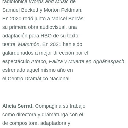
radiofónica
Words and Music
de
Samuel Beckett y Morton Feldman.
En 2020 rodó junto a Marcel Borràs
su primera obra audiovisual, una
adaptación para HBO de su texto
teatral
Mammón
. En 2021 han sido
galardonados a mejor dirección por el
espectáculo
Atraco, Paliza y Muerte en Agbänaspach
,
estrenado aquel mismo año en
el Centro Dramático Nacional.
Alícia Serrat.
Compagina su trabajo
como directora y dramaturga con el
de compositora, adaptadora y