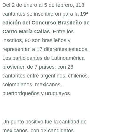
Del 2 de enero al 5 de febrero, 118
cantantes se inscribieron para la
19ª
edición del Concurso Brasileño de
Canto María Callas
. Entre los
inscritos, 90 son brasileños y
representan a 17 diferentes estados.
Los participantes de Latinoamérica
provienen de 7 países, con 28
cantantes entre argentinos, chilenos,
colombianos, mexicanos,
puertorriqueños y uruguayos.
Un punto positivo fue la cantidad de
mexicanos, con 13 candidatos