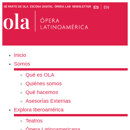
ES
EN
SÉ PARTE DE OLA
ESCENA DIGITAL
ÓPERA LAB
NEWSLETTER
Inicio
Somos
Qué es OLA
Quiénes somos
Qué hacemos
Asesorías Externas
Explora Iberoamérica
Teatros
Ópera Latinoamericana