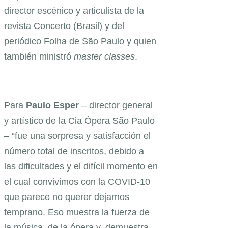
director escénico y articulista de la
revista Concerto (Brasil) y del
periódico Folha de São Paulo y quien
también ministró
master classes
.
Para
Paulo Esper
– director general
y artístico de la Cia Ópera São Paulo
– “fue una sorpresa y satisfacción el
número total de inscritos, debido a
las dificultades y el difícil momento en
el cual convivimos con la COVID-10
que parece no querer dejarnos
temprano. Eso muestra la fuerza de
la música, de la ópera y, demuestra