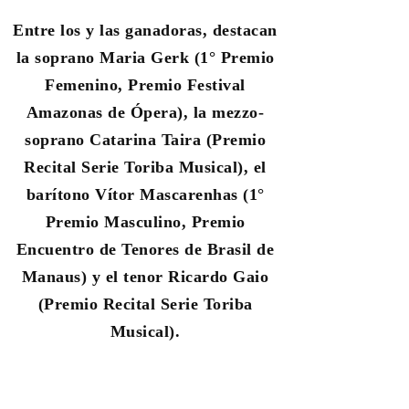
Entre los y las ganadoras, destacan
la soprano Maria Gerk (1° Premio
Femenino, Premio Festival
Amazonas de Ópera), la mezzo-
soprano Catarina Taira (Premio
Recital Serie Toriba Musical), el
barítono Vítor Mascarenhas (1°
Premio Masculino, Premio
Encuentro de Tenores de Brasil de
Manaus) y el tenor Ricardo Gaio
(Premio Recital Serie Toriba
Musical).