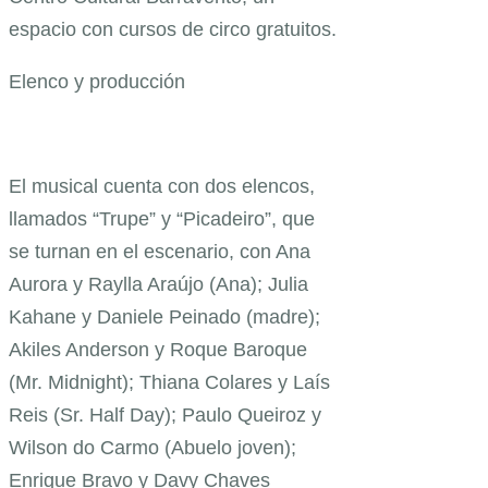
espacio con cursos de circo gratuitos.
Elenco y producción
El musical cuenta con dos elencos,
llamados “Trupe” y “Picadeiro”, que
se turnan en el escenario, con Ana
Aurora y Raylla Araújo (Ana); Julia
Kahane y Daniele Peinado (madre);
Akiles Anderson y Roque Baroque
(Mr. Midnight); Thiana Colares y Laís
Reis (Sr. Half Day); Paulo Queiroz y
Wilson do Carmo (Abuelo joven);
Enrique Bravo y Davy Chaves