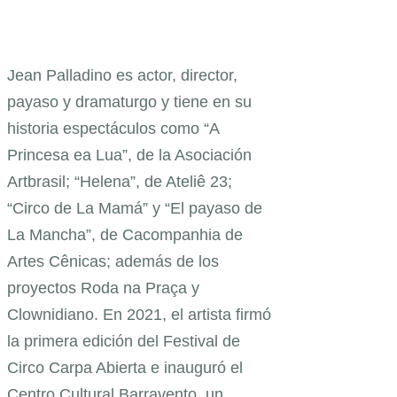
Jean Palladino es actor, director,
payaso y dramaturgo y tiene en su
historia espectáculos como “A
Princesa ea Lua”, de la Asociación
Artbrasil; “Helena”, de Ateliê 23;
“Circo de La Mamá” y “El payaso de
La Mancha”, de Cacompanhia de
Artes Cênicas; además de los
proyectos Roda na Praça y
Clownidiano. En 2021, el artista firmó
la primera edición del Festival de
Circo Carpa Abierta e inauguró el
Centro Cultural Barravento, un