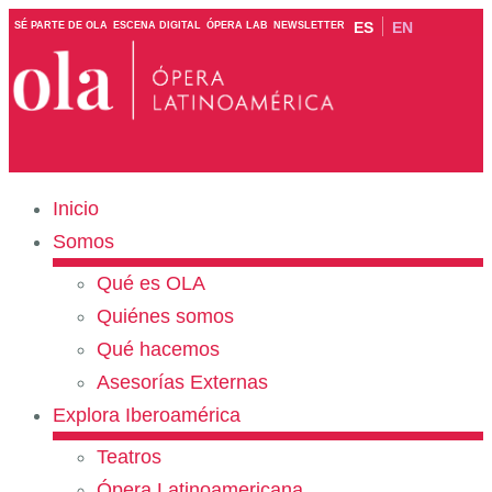
ES
EN
SÉ PARTE DE OLA
ESCENA DIGITAL
ÓPERA LAB
NEWSLETTER
Inicio
Somos
Qué es OLA
Quiénes somos
Qué hacemos
Asesorías Externas
Explora Iberoamérica
Teatros
Ópera Latinoamericana