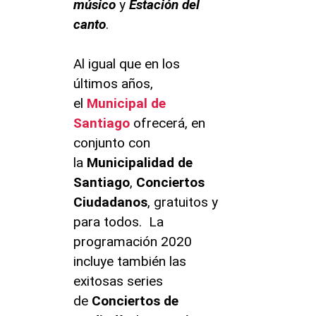
músico
y
Estación del
canto
.
Al igual que en los
últimos años,
el
Municipal de
Santiago
ofrecerá, en
conjunto con
la
Municipalidad de
Santiago
,
Conciertos
Ciudadanos
, gratuitos y
para todos. La
programación 2020
incluye también las
exitosas series
de
Conciertos de