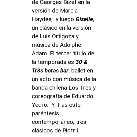
de Georges Bizet en la
versión de Marcia
Haydée, y luego
Giselle
,
un clásico en la versión
de Luis Ortigoza y
música de Adolphe
Adam. El tercer título de
la temporada es
30 &
Tr3s horas bar
, ballet en
un acto con música de la
banda chilena Los Tres y
coreografía de Eduardo
Yedro. Y, tras este
paréntesis
contemporáneo, tres
clásicos de Piotr I.