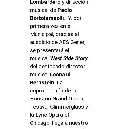
Lombardero
y dirección
musical de
Paolo
Bortolameolli
. Y, por
primera vez en el
Municipal, gracias al
auspicio de AES Gener,
se presentará el
musical
West Side Story
,
del destacado director
musical
Leonard
Bernstein
. La
coproducción de la
Houston Grand Opera,
Festival Glimmerglass y
la Lyric Opera of
Chicago, llega a nuestro