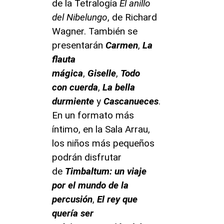
de la Tetralogía
El anillo
del Nibelungo
, de Richard
Wagner. También se
presentarán
Carmen
,
La
flauta
mágica
,
Giselle
,
Todo
con cuerda
,
La bella
durmiente
y
Cascanueces
.
En un formato más
íntimo, en la Sala Arrau,
los niños más pequeños
podrán disfrutar
de
Timbaltum: un viaje
por el mundo de la
percusión
,
El rey que
quería ser