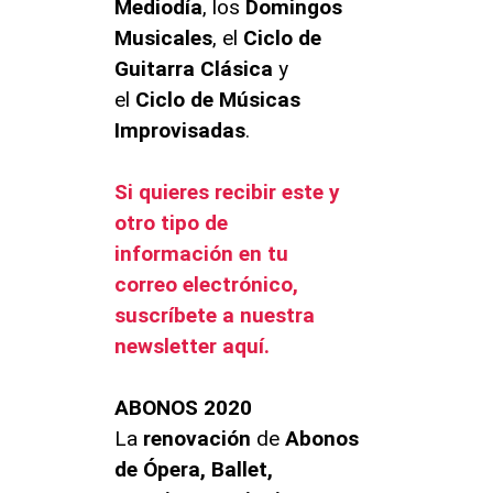
Mediodía
, los
Domingos
Musicales
, el
Ciclo de
Guitarra Clásica
y
el
Ciclo de Músicas
Improvisadas
.
Si quieres recibir este y
otro tipo de
información en tu
correo electrónico,
suscríbete a nuestra
newsletter aquí.
ABONOS 2020
La
renovación
de
Abonos
de Ópera, Ballet,