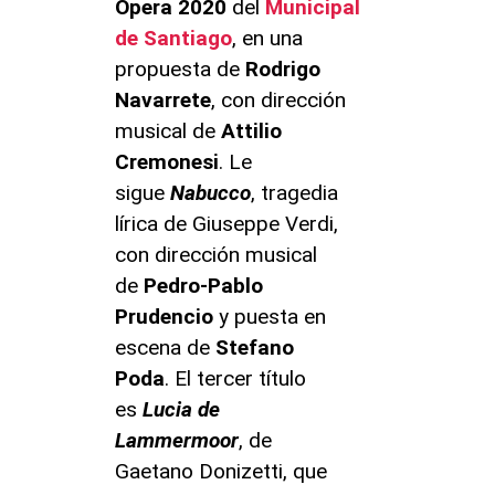
Ópera
2020
del
Municipal
de Santiago
, en una
propuesta de
Rodrigo
Navarrete
, con dirección
musical de
Attilio
Cremonesi
. Le
sigue
Nabucco
, tragedia
lírica de Giuseppe Verdi,
con dirección musical
de
Pedro-Pablo
Prudencio
y puesta en
escena de
Stefano
Poda
. El tercer título
es
Lucia de
Lammermoor
, de
Gaetano Donizetti, que