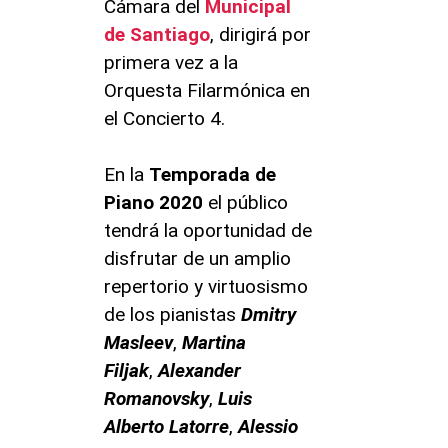
Cámara del
Municipal
de Santiago
, dirigirá por
primera vez a la
Orquesta Filarmónica en
el Concierto 4.
En la
Temporada de
Piano 2020
el público
tendrá la oportunidad de
disfrutar de un amplio
repertorio y virtuosismo
de los pianistas
Dmitry
Masleev
,
Martina
Filjak
,
Alexander
Romanovsky
,
Luis
Alberto Latorre
,
Alessio