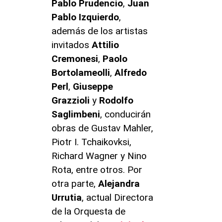
Pablo Prudencio
,
Juan
Pablo Izquierdo
,
además de los artistas
invitados
Attilio
Cremonesi
,
Paolo
Bortolameolli
,
Alfredo
Perl
,
Giuseppe
Grazzioli
y
Rodolfo
Saglimbeni
, conducirán
obras de Gustav Mahler,
Piotr I. Tchaikovksi,
Richard Wagner y Nino
Rota, entre otros. Por
otra parte,
Alejandra
Urrutia
, actual Directora
de la Orquesta de