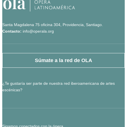
Santa Magdalena 75 oficina 304, Providencia, Santiago.
Contacto:
info@operala.org
Súmate a la red de OLA
¿Te gustaría ser parte de nuestra red iberoamericana de artes
escénicas?
Sigamos conectados con la ópera