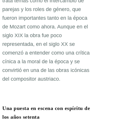
trata temas como el intercambio de
parejas y los roles de género, que
fueron importantes tanto en la época
de Mozart como ahora. Aunque en el
siglo XIX la obra fue poco
representada, en el siglo XX se
comenzó a entender como una crítica
cínica a la moral de la época y se
convirtió en una de las obras icónicas
del compositor austriaco.
Una puesta en escena con espíritu de
los años setenta