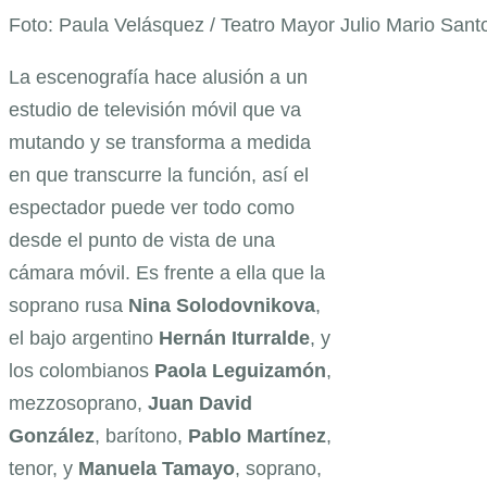
Foto: Paula Velásquez / Teatro Mayor Julio Mario San
La escenografía hace alusión a un
estudio de televisión móvil que va
mutando y se transforma a medida
en que transcurre la función, así el
espectador puede ver todo como
desde el punto de vista de una
cámara móvil. Es frente a ella que la
soprano rusa
Nina Solodovnikova
,
el bajo argentino
Hernán Iturralde
, y
los colombianos
Paola
Leguizamón
,
mezzosoprano,
Juan David
González
, barítono,
Pablo Martínez
,
tenor, y
Manuela Tamayo
, soprano,