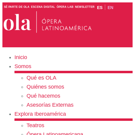
ES
EN
SÉ PARTE DE OLA
ESCENA DIGITAL
ÓPERA LAB
NEWSLETTER
Inicio
Somos
Qué es OLA
Quiénes somos
Qué hacemos
Asesorías Externas
Explora Iberoamérica
Teatros
Ópera Latinoamericana