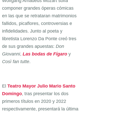
Wolfgang Amadeus Mozart solía
componer grandes óperas cómicas
en las que se retrataran matrimonios
fallidos, picaflores, controversias e
infidelidades. Junto al poeta y
libretista Lorenzo Da Ponte creó tres
de sus grandes apuestas:
Don
Giovanni
,
Las bodas de Fígaro
y
Così fan tutte
.
El
Teatro Mayor Julio Mario Santo
Domingo
, tras presentar los dos
primeros títulos en 2020 y 2022
respectivamente, presentará la última