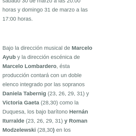
sábado 30 de marzo a las 20:00
horas y domingo 31 de marzo a las
17:00 horas.
Bajo la dirección musical de
Marcelo
Ayub
y la dirección escénica de
Marcelo Lombardero
, ésta
producción contará con un doble
elenco integrado por las sopranos
Daniela Tabernig
(23, 26, 29, 31) y
Victoria Gaeta
(28,30) como la
Duquesa, los bajo barítono
Hernán
Iturralde
(23, 26, 29, 31)
y Roman
Modzelewski
(28,30
)
en los