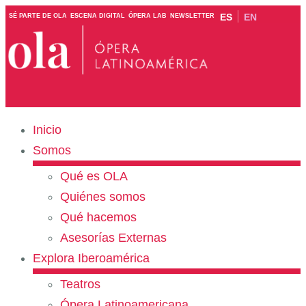
ES
EN
SÉ PARTE DE OLA
ESCENA DIGITAL
ÓPERA LAB
NEWSLETTER
Inicio
Somos
Qué es OLA
Quiénes somos
Qué hacemos
Asesorías Externas
Explora Iberoamérica
Teatros
Ópera Latinoamericana