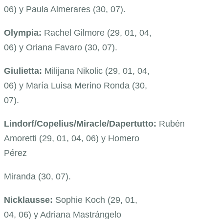
06) y Paula Almerares (30, 07).
Olympia:
Rachel Gilmore (29, 01, 04,
06) y Oriana Favaro (30, 07).
Giulietta:
Milijana Nikolic (29, 01, 04,
06) y María Luisa Merino Ronda (30,
07).
Lindorf/Copelius/Miracle/Dapertutto:
Rubén
Amoretti (29, 01, 04, 06) y Homero
Pérez
Miranda (30, 07).
Nicklausse:
Sophie Koch (29, 01,
04, 06) y Adriana Mastrángelo