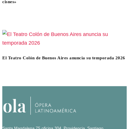
cisnes»
El Teatro Colón de Buenos Aires anuncia su temporada 2026
Santa Magdalena 75 oficina 304, Providencia, Santiago.