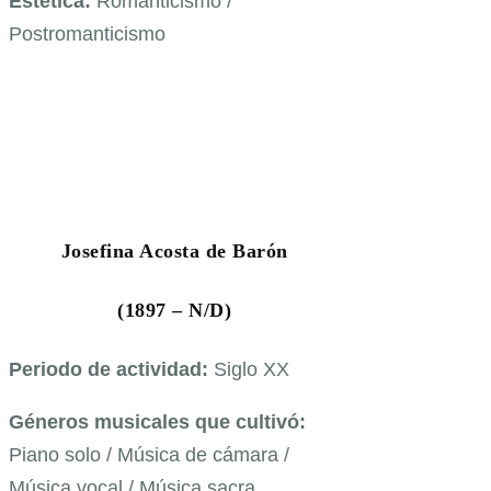
Estética:
Romanticismo /
Postromanticismo
Josefina Acosta de Barón
(1897 – N/D)
Periodo de actividad:
Siglo XX
Géneros musicales que cultivó:
Piano solo / Música de cámara /
Música vocal / Música sacra