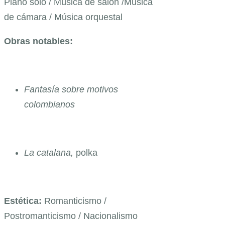
Piano solo / Música de salón /Música
de cámara / Música orquestal
Obras notables:
Fantasía sobre motivos
colombianos
La catalana,
polka
Estética:
Romanticismo /
Postromanticismo / Nacionalismo