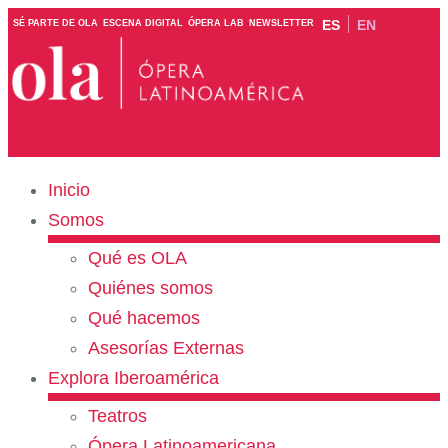
ES
EN
SÉ PARTE DE OLA
ESCENA DIGITAL
ÓPERA LAB
NEWSLETTER
Inicio
Somos
Qué es OLA
Quiénes somos
Qué hacemos
Asesorías Externas
Explora Iberoamérica
Teatros
Ópera Latinoamericana