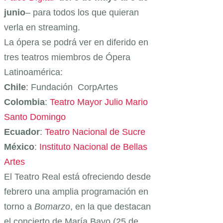
junio
– para todos los que quieran
verla en streaming.
La ópera se podrá ver en diferido en
tres teatros miembros de Ópera
Latinoamérica:
Chile
: Fundación CorpArtes
Colombia
:
Teatro Mayor Julio Mario
Santo Domingo
Ecuador
:
Teatro Nacional de Sucre
México
:
Instituto Nacional de Bellas
Artes
El Teatro Real está ofreciendo desde
febrero una amplia programación en
torno a
Bomarzo
, en la que destacan
el concierto de María Bayo (25 de