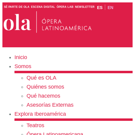
ES
EN
SÉ PARTE DE OLA
ESCENA DIGITAL
ÓPERA LAB
NEWSLETTER
Inicio
Somos
Qué es OLA
Quiénes somos
Qué hacemos
Asesorías Externas
Explora Iberoamérica
Teatros
Ópera Latinoamericana