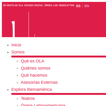
ES
EN
SÉ PARTE DE OLA
ESCENA DIGITAL
ÓPERA LAB
NEWSLETTER
Inicio
Somos
Qué es OLA
Quiénes somos
Qué hacemos
Asesorías Externas
Explora Iberoamérica
Teatros
Ópera Latinoamericana