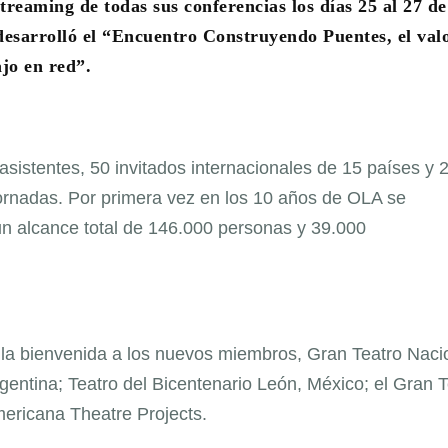
treaming de todas sus conferencias los días 25 al 27 de
esarrolló el “Encuentro Construyendo Puentes, el valo
jo en red”.
asistentes, 50 invitados internacionales de 15 países y 
 jornadas. Por primera vez en los 10 años de OLA se
un alcance total de 146.000 personas y 39.000
o la bienvenida a los nuevos miembros, Gran Teatro Naci
gentina; Teatro del Bicentenario León, México; el Gran T
mericana Theatre Projects.