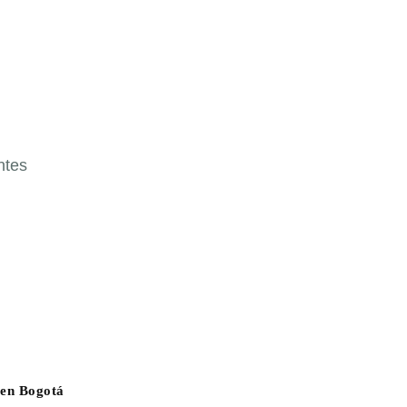
ntes
 en Bogotá