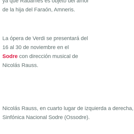
ya que Radamés es objeto del amor
de la hija del Faraón, Amneris.
La ópera de Verdi se presentará del
16 al 30 de noviembre en el
Sodre
con dirección musical de
Nicolás Rauss.
Nicolás Rauss, en cuarto lugar de izquierda a derecha,
Sinfónica Nacional Sodre (Ossodre).