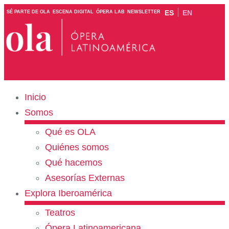
ES
EN
SÉ PARTE DE OLA
ESCENA DIGITAL
ÓPERA LAB
NEWSLETTER
Inicio
Somos
Qué es OLA
Quiénes somos
Qué hacemos
Asesorías Externas
Explora Iberoamérica
Teatros
Ópera Latinoamericana