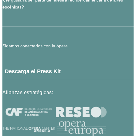
¿Te gustaría ser parte de nuestra red iberoamericana de artes
escénicas?
Sigamos conectados con la ópera
Descarga el Press Kit
Alianzas estratégicas: