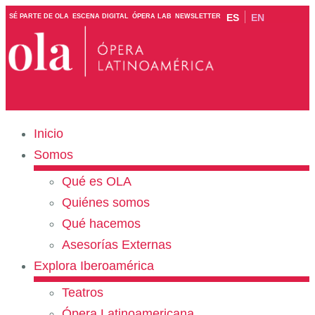
ES
EN
SÉ PARTE DE OLA
ESCENA DIGITAL
ÓPERA LAB
NEWSLETTER
Inicio
Somos
Qué es OLA
Quiénes somos
Qué hacemos
Asesorías Externas
Explora Iberoamérica
Teatros
Ópera Latinoamericana