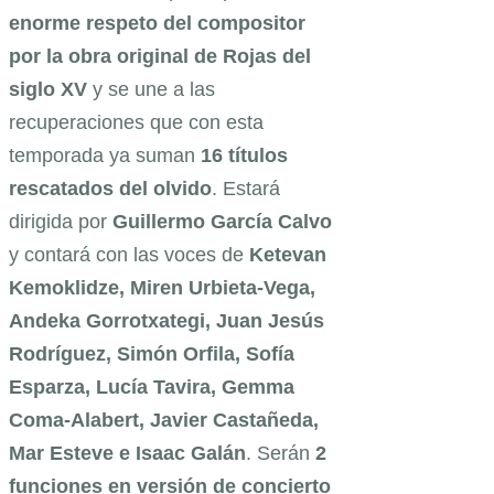
enorme respeto del compositor
por la obra original de Rojas del
siglo XV
y se une a las
recuperaciones que con esta
temporada ya suman
16 títulos
rescatados del olvido
. Estará
dirigida por
Guillermo García Calvo
y contará con las voces de
Ketevan
Kemoklidze, Miren Urbieta-Vega,
Andeka Gorrotxategi, Juan Jesús
Rodríguez, Simón Orfila, Sofía
Esparza, Lucía Tavira, Gemma
Coma-Alabert, Javier Castañeda,
Mar Esteve e I
saac Galán
. Serán
2
funciones en versión de concierto