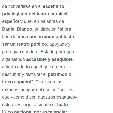
de convertirse en el
escenario
privilegiado del teatro musical
español
y que, en palabras de
Daniel Bianco
, su director, “ahora
tiene la
vocación irrenunciable de
ser un teatro público
, apoyado y
protegido desde el Estado para que
siga siendo
accesible y asequible
,
abierto a todo aquel que quiera
descubrir y disfrutar el
patrimonio
lírico español
”. Estas son las
razones, asegura el gestor, “por las
que –como dicen nuestros estatutos–
este es y seguirá siendo el
teatro
lírico nacional
por excelencia
”.