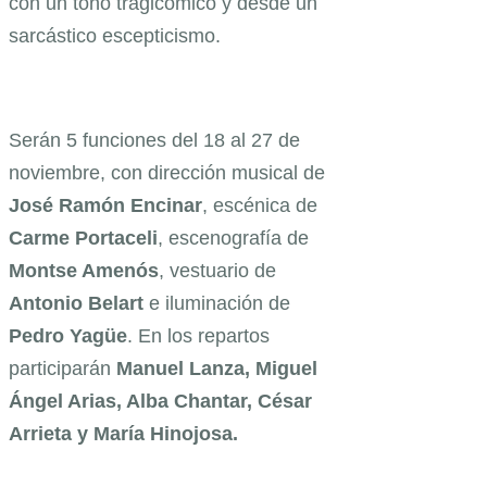
con un tono tragicómico y desde un
sarcástico escepticismo.
Serán 5 funciones del 18 al 27 de
noviembre, con dirección musical de
José Ramón Encinar
, escénica de
Carme Portaceli
, escenografía de
Montse Amenós
, vestuario de
Antonio Belart
e iluminación de
Pedro Yagüe
. En los repartos
participarán
Manuel Lanza, Miguel
Ángel Arias, Alba Chantar, César
Arrieta y María Hinojosa
.