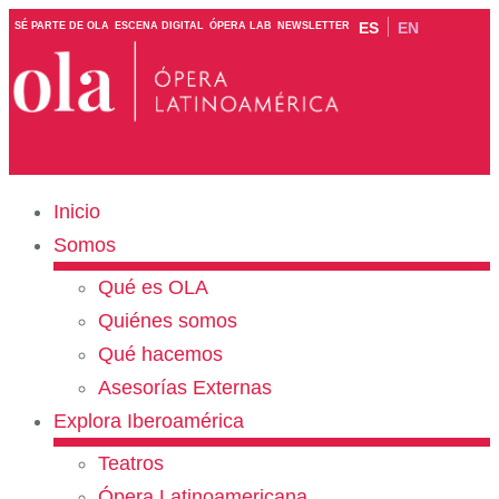
ES
EN
SÉ PARTE DE OLA
ESCENA DIGITAL
ÓPERA LAB
NEWSLETTER
Inicio
Somos
Qué es OLA
Quiénes somos
Qué hacemos
Asesorías Externas
Explora Iberoamérica
Teatros
Ópera Latinoamericana