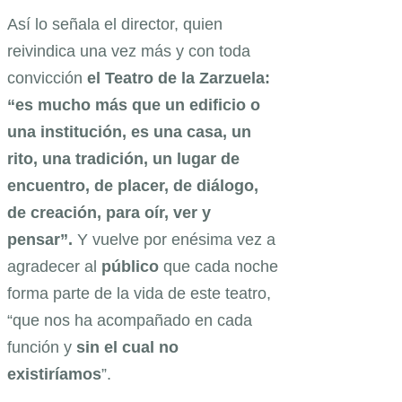
Así lo señala el director, quien
reivindica una vez más y con toda
convicción
el Teatro de la Zarzuela:
“es mucho más que un edificio o
una institución, es una casa, un
rito, una tradición, un lugar de
encuentro,
de placer, de diálogo,
de creación, para oír, ver y
pensar”.
Y vuelve por enésima vez a
agradecer al
público
que cada noche
forma parte de la vida de este teatro,
“que nos ha acompañado en cada
función y
sin el cual no
existiríamos
”.