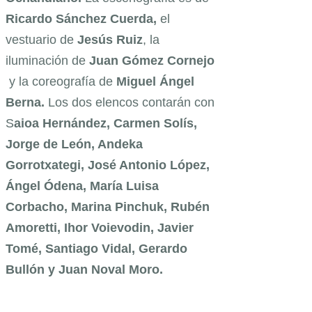
Ricardo Sánchez Cuerda,
el
vestuario de
Jesús Ruiz
, la
iluminación de
Juan Gómez Cornejo
y la coreografía de
Miguel Ángel
Berna.
Los dos elencos contarán con
S
aioa Hernández, Carmen Solís,
Jorge de León, Andeka
Gorrotxategi, J
osé Antonio López,
Ángel Ódena, María Luisa
Corbacho, Marina Pinchuk, Rubén
Amoretti, Ihor Voievodin, Javier
Tomé, Santiago Vidal, Gerardo
Bullón y Juan Noval Moro
.