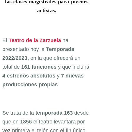
las
clases magistrales para jóvenes
artistas
.
El
Teatro de la Zarzuela
ha
presentado hoy la
Temporada
2022/2023,
en la que ofrecerá un
total de
161 funciones
y que incluirá
4 estrenos absolutos
y
7 nuevas
producciones propias
.
Se trata de la
temporada 163
desde
que en 1856 el teatro levantara por
vez primera el telón con el fin único