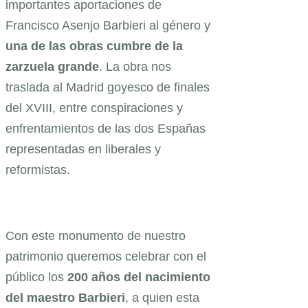
importantes aportaciones de
Francisco Asenjo Barbieri al género y
una de las obras cumbre de la
zarzuela grande
. La obra nos
traslada al Madrid goyesco de finales
del XVIII, entre conspiraciones y
enfrentamientos de las dos Españas
representadas en liberales y
reformistas.
Con este monumento de nuestro
patrimonio queremos celebrar con el
público los
200 años del nacimiento
del maestro Barbieri
, a quien esta