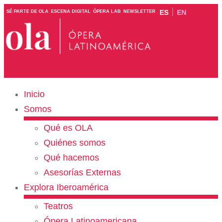
ES
EN
SÉ PARTE DE OLA
ESCENA DIGITAL
ÓPERA LAB
NEWSLETTER
Inicio
Somos
Qué es OLA
Quiénes somos
Qué hacemos
Asesorías Externas
Explora Iberoamérica
Teatros
Ópera Latinoamericana