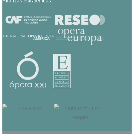
Alianzas estratégicas: