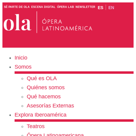
ES
EN
SÉ PARTE DE OLA
ESCENA DIGITAL
ÓPERA LAB
NEWSLETTER
Inicio
Somos
Qué es OLA
Quiénes somos
Qué hacemos
Asesorías Externas
Explora Iberoamérica
Teatros
Ópera Latinoamericana