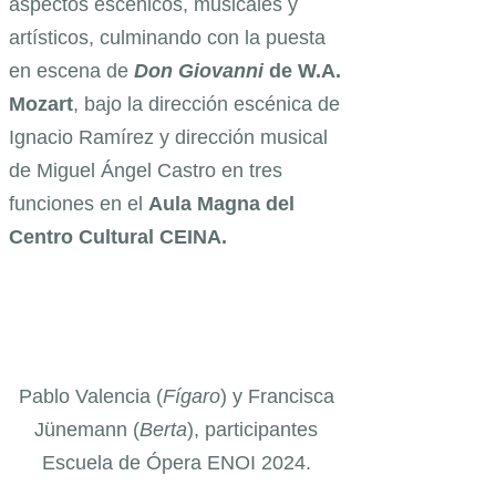
aspectos escénicos, musicales y
artísticos, culminando con la puesta
en escena de
Don Giovanni
de W.A.
Mozart
, bajo la dirección escénica de
Ignacio Ramírez y dirección musical
de Miguel Ángel Castro en tres
funciones en el
Aula Magna del
Centro Cultural CEINA.
Pablo Valencia (
Fígaro
) y Francisca
Jünemann (
Berta
), participantes
Escuela de Ópera ENOI 2024.