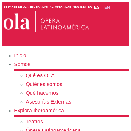
ES
EN
SÉ PARTE DE OLA
ESCENA DIGITAL
ÓPERA LAB
NEWSLETTER
Inicio
Somos
Qué es OLA
Quiénes somos
Qué hacemos
Asesorías Externas
Explora Iberoamérica
Teatros
Ópera Latinoamericana